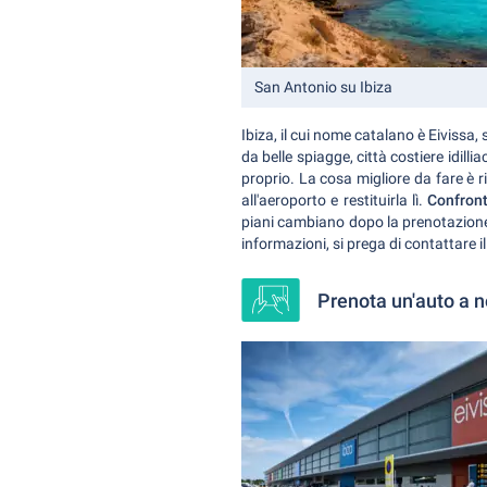
San Antonio su Ibiza
Ibiza, il cui nome catalano è Eivissa,
da belle spiagge, città costiere idill
proprio. La cosa migliore da fare è r
all'aeroporto e restituirla lì.
Confront
piani cambiano dopo la prenotazione, 
informazioni, si prega di contattare i
Prenota un'auto a n