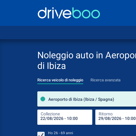
Noleggio auto in Aeropo
di Ibiza
Ricerca veicolo di noleggio
Ricerca avanzata
Aeroporto di Ibiza (Ibiza / Spagna)
Collezione
Ritorno
Ho
26 - 69
anni