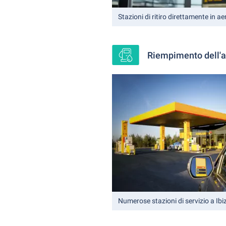
Stazioni di ritiro direttamente in a
Riempimento dell'au
Numerose stazioni di servizio a Ibi