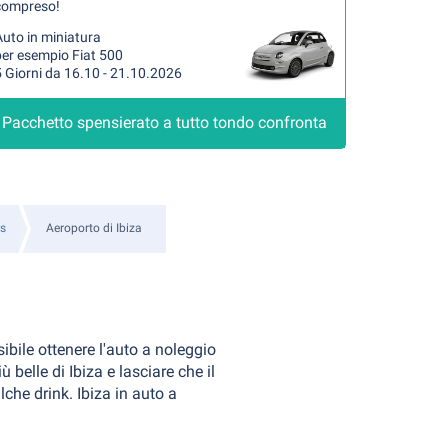
compreso!
uto in miniatura
per esempio Fiat 500
 Giorni da 16.10 - 21.10.2026
Pacchetto spensierato a tutto tondo confronta
es
Aeroporto di Ibiza
ibile ottenere l'auto a noleggio
 belle di Ibiza e lasciare che il
che drink. Ibiza in auto a