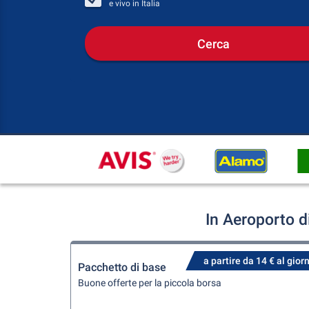
e vivo in
Italia
Cerca
In Aeroporto d
a partire da 14 € al gior
Pacchetto di base
Buone offerte per la piccola borsa