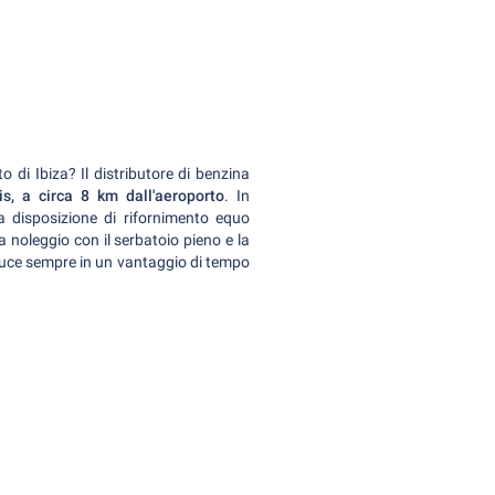
to di Ibiza? Il distributore di benzina
s, a circa 8 km dall'aeroporto
. In
a disposizione di rifornimento equo
 a noleggio con il serbatoio pieno e la
raduce sempre in un vantaggio di tempo