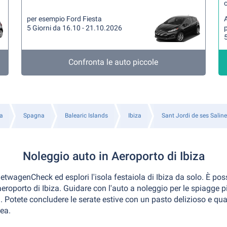
per esempio Ford Fiesta
A
5 Giorni da 16.10 - 21.10.2026
5
Confronta le auto piccole
a
Spagna
Balearic Islands
Ibiza
Sant Jordi de ses Salin
Noleggio auto in Aeroporto di Ibiza
twagenCheck ed esplori l'isola festaiola di Ibiza da solo. È poss
aeroporto di Ibiza. Guidare con l'auto a noleggio per le spiagge più
. Potete concludere le serate estive con un pasto delizioso e qual
ea.