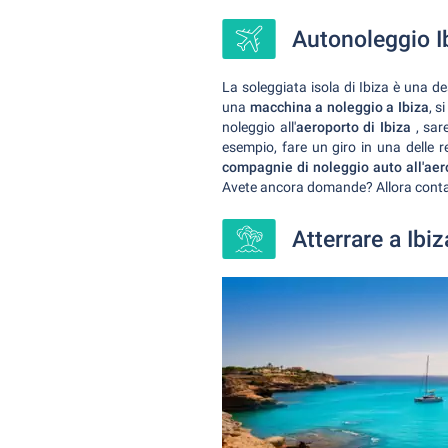
Autonoleggio I
La soleggiata isola di Ibiza è una d
una
macchina a noleggio a Ibiza
, s
noleggio all'
aeroporto di Ibiza
, sar
esempio, fare un giro in una delle r
compagnie di noleggio auto all'aero
Avete ancora domande? Allora contatt
Atterrare a Ibiz