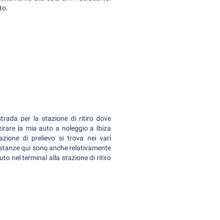
to.
rada per la stazione di ritiro dove
tirare la mia auto a noleggio a Ibiza
zione di prelievo si trova nei vari
 distanze qui sono anche relativamente
o nel terminal alla stazione di ritiro