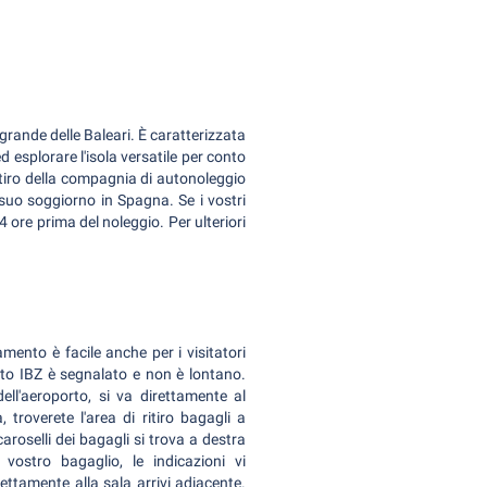
ù grande delle Baleari. È caratterizzata
d esplorare l'isola versatile per conto
ritiro della compagnia di autonoleggio
suo soggiorno in Spagna. Se i vostri
 ore prima del noleggio. Per ulteriori
amento è facile anche per i visitatori
orto IBZ è segnalato e non è lontano.
dell'aeroporto, si va direttamente al
troverete l'area di ritiro bagagli a
aroselli dei bagagli si trova a destra
 vostro bagaglio, le indicazioni vi
ttamente alla sala arrivi adiacente.