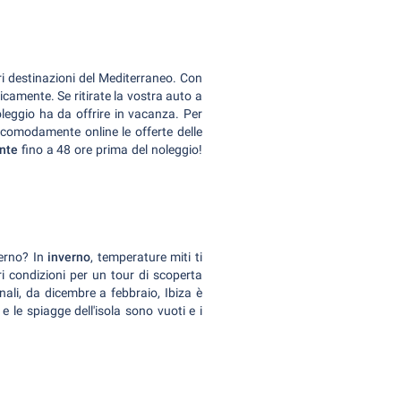
ori destinazioni del Mediterraneo. Con
icamente. Se ritirate la vostra auto a
 noleggio ha da offrire in vacanza. Per
comodamente online le offerte delle
nte
fino a 48 ore prima del noleggio!
verno? In
inverno
, temperature miti ti
i condizioni per un tour di scoperta
ali, da dicembre a febbraio, Ibiza è
e le spiagge dell'isola sono vuoti e i