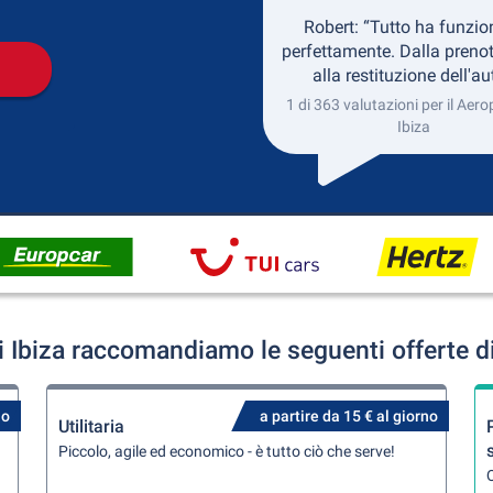
Robert: “Tutto ha funzio
perfettamente. Dalla preno
alla restituzione dell'au
1 di 363 valutazioni per il Aero
Ibiza
i Ibiza raccomandiamo le seguenti offerte d
no
a partire da 15 € al giorno
Utilitaria
Piccolo, agile ed economico - è tutto ciò che serve!
Q