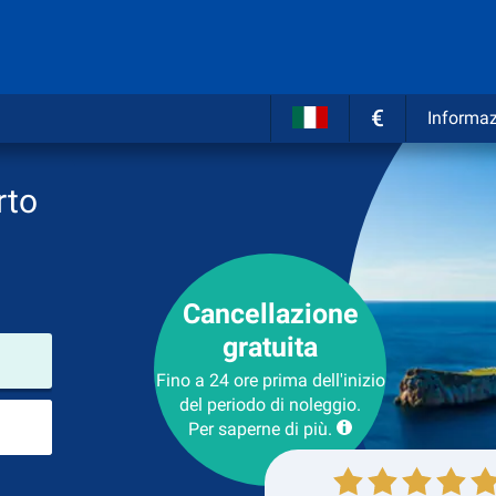
€
Informaz
rto
Cancellazione
gratuita
Luogo del noleggio
Fino a 24 ore prima dell'inizio
del periodo di noleggio.
Luogo di ritorno
Per saperne di più.
Collezione
Ritorno