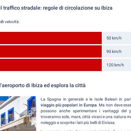
l traffico stradale: regole di circolazione su Ibiza
 di
velocità:
50 km/h
90 km/h
120 km/h
'aeroporto di Ibiza ed esplora la città
La Spagna in generale e le Isole Baleari in par
viaggio più popolari in Europa
. Ma non deve esse
possono anche sperimentare i vantaggi del p
troveranno sole, mare, città vivaci e una natura me
noleggio e scoprite i lati più belli di Eivissa.