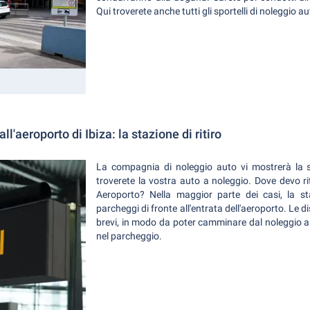
Qui troverete anche tutti gli sportelli di noleggio au
ll'aeroporto di Ibiza: la stazione di ritiro
La compagnia di noleggio auto vi mostrerà la st
troverete la vostra auto a noleggio. Dove devo ri
Aeroporto? Nella maggior parte dei casi, la sta
parcheggi di fronte all'entrata dell'aeroporto. Le
brevi, in modo da poter camminare dal noleggio aut
nel parcheggio.