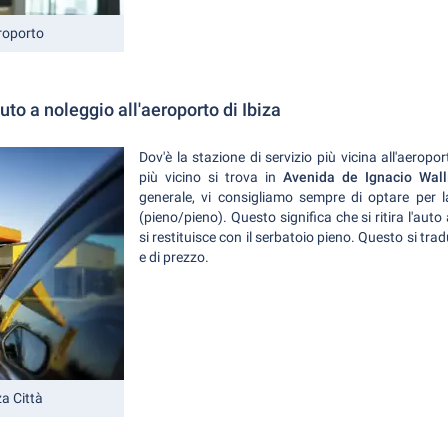
eroporto
to a noleggio all'aeroporto di Ibiza
Dov'è la stazione di servizio più vicina all'aeropor
più vicino si trova in
Avenida de Ignacio Walli
generale, vi consigliamo sempre di optare per l
(pieno/pieno). Questo significa che si ritira l'auto
si restituisce con il serbatoio pieno. Questo si t
e di prezzo.
za Città