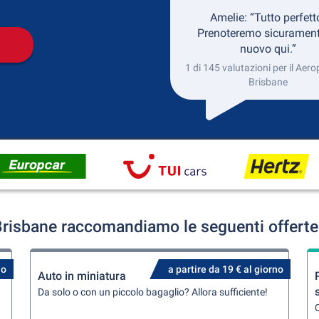
Amelie: “Tutto perfett
Prenoteremo sicurament
nuovo qui.”
1 di 145 valutazioni per il Aero
Brisbane
Brisbane raccomandiamo le seguenti offerte
no
a partire da 19 € al giorno
Auto in miniatura
Da solo o con un piccolo bagaglio? Allora sufficiente!
Q