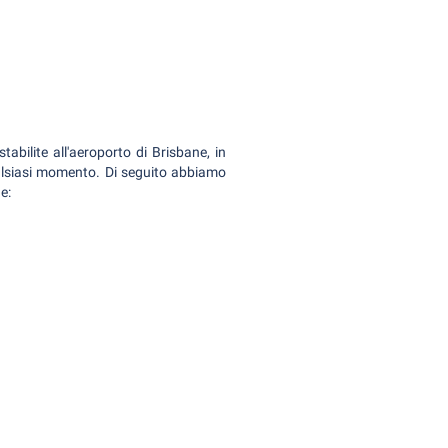
tabilite all'aeroporto di Brisbane, in
alsiasi momento. Di seguito abbiamo
e: