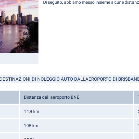
Di seguito, abbiamo messo insieme alcune distanze
DESTINAZIONI DI NOLEGGIO AUTO DALL'AEROPORTO DI BRISBAN
Distanza dall'aeroporto BNE
14,9 km
105 km