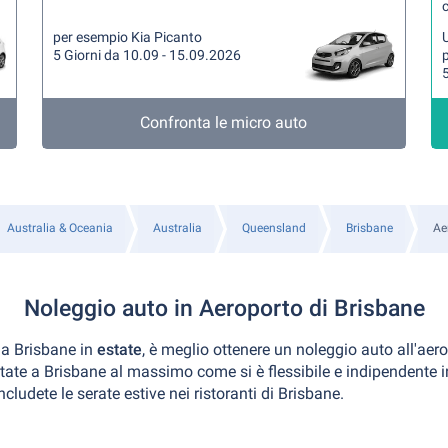
per esempio Kia Picanto
U
5 Giorni da 10.09 - 15.09.2026
5
Confronta le micro auto
Australia & Oceania
Australia
Queensland
Brisbane
Ae
Noleggio auto in Aeroporto di Brisbane
 a Brisbane in
estate
, è meglio ottenere un noleggio auto all'aero
estate a Brisbane al massimo come si è flessibile e indipendent
ludete le serate estive nei ristoranti di Brisbane.