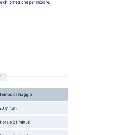
 chilometriche per iniziare.
E
Tempo di viaggio
20 minuti
1 ora e 21 minuti