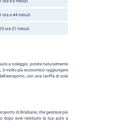
1 ora e 6 minuti
1 ora e 44 minuti
10 ore 27 minuti
n'auto a noleggio, potete naturalmente
ia, è molto più economico raggiungere
 dell'aeroporto, con una tariffa di sola
eroporto di Brisbane, che gestisce più
olo dopo aver restituito la tua auto a