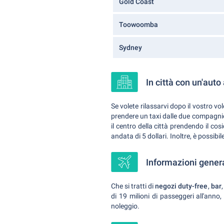
Gold Coast
Toowoomba
Sydney
In città con un'auto
Se volete rilassarvi dopo il vostro v
prendere un taxi dalle due compagnie
il centro della città prendendo il co
andata di 5 dollari. Inoltre, è possi
Informazioni genera
Che si tratti di
negozi duty-free
,
bar
di 19 milioni di passeggeri all'anno,
noleggio.