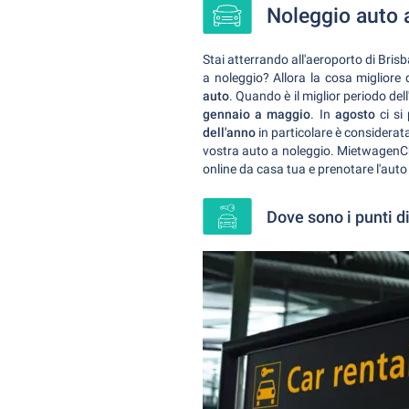
Noleggio auto 
Stai atterrando all'aeroporto di Brisb
a noleggio? Allora la cosa migliore 
auto
. Quando è il miglior periodo del
gennaio a maggio
. In
agosto
ci si
dell'anno
in particolare è considerata
vostra auto a noleggio. MietwagenChec
online da casa tua e prenotare l'auto
Dove sono i punti di