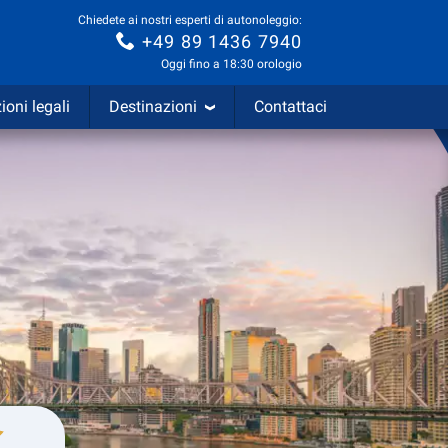
Chiedete ai nostri esperti di autonoleggio:
+49 89 1436 7940
Oggi fino a 18:30 orologio
ioni legali
Destinazioni
Contattaci