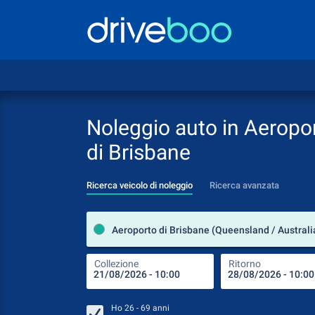
Noleggio auto in Aeropo
di Brisbane
Ricerca veicolo di noleggio
Ricerca avanzata
Aeroporto di Brisbane (Queensland / Australi
Collezione
Ritorno
Ho
26 - 69
anni