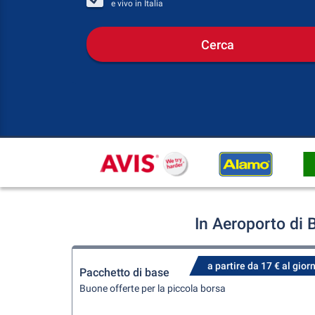
e vivo in
Italia
Cerca
In Aeroporto di 
a partire da 17 € al gior
Pacchetto di base
Buone offerte per la piccola borsa