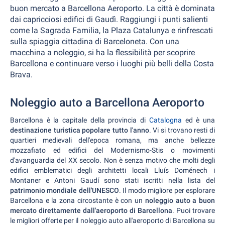
buon mercato a Barcellona Aeroporto. La città è dominata
dai capricciosi edifici di Gaudì. Raggiungi i punti salienti
come la Sagrada Familia, la Plaza Catalunya e rinfrescati
sulla spiaggia cittadina di Barceloneta. Con una
macchina a noleggio, si ha la flessibilità per scoprire
Barcellona e continuare verso i luoghi più belli della Costa
Brava.
Noleggio auto a Barcellona Aeroporto
Barcellona è la capitale della provincia di
Catalogna
ed è una
destinazione turistica popolare tutto l'anno
. Vi si trovano resti di
quartieri medievali dell'epoca romana, ma anche bellezze
mozzafiato ed edifici del Modernismo-Stis o movimenti
d'avanguardia del XX secolo. Non è senza motivo che molti degli
edifici emblematici degli architetti locali Lluís Doménech i
Montaner e Antoni Gaudí sono stati iscritti nella lista del
patrimonio mondiale dell'UNESCO
.
Il modo migliore per esplorare
Barcellona e la zona circostante è con un
noleggio auto a buon
mercato direttamente dall'aeroporto di Barcellona
. Puoi trovare
le migliori offerte per il noleggio auto all'aeroporto di Barcellona su