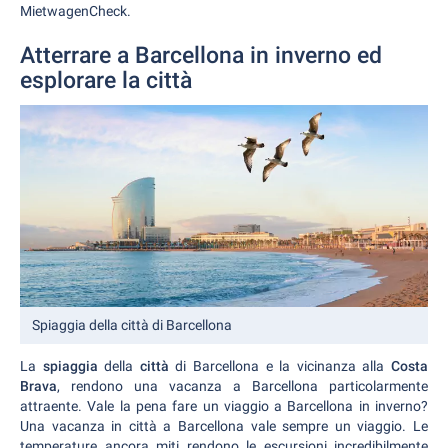
MietwagenCheck.
Atterrare a Barcellona in inverno ed
esplorare la città
Spiaggia della città di Barcellona
La
spiaggia
della
città
di Barcellona e la vicinanza alla
Costa
Brava
, rendono una vacanza a Barcellona particolarmente
attraente. Vale la pena fare un viaggio a Barcellona in inverno?
Una vacanza in città a Barcellona vale sempre un viaggio. Le
temperature ancora miti rendono le escursioni incredibilmente