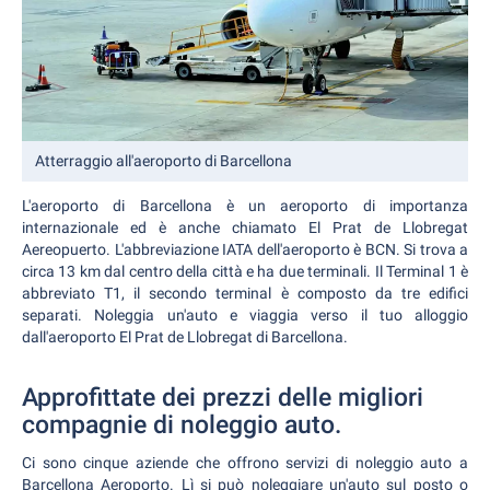
Atterraggio all'aeroporto di Barcellona
L'aeroporto di Barcellona è un aeroporto di importanza
internazionale ed è anche chiamato El Prat de Llobregat
Aereopuerto. L'abbreviazione IATA dell'aeroporto è BCN. Si trova a
circa 13 km dal centro della città e ha due terminali. Il Terminal 1 è
abbreviato T1, il secondo terminal è composto da tre edifici
separati. Noleggia un'auto e viaggia verso il tuo alloggio
dall'aeroporto El Prat de Llobregat di Barcellona.
Approfittate dei prezzi delle migliori
compagnie di noleggio auto.
Ci sono cinque aziende che offrono servizi di noleggio auto a
Barcellona Aeroporto. Lì si può noleggiare un'auto sul posto o