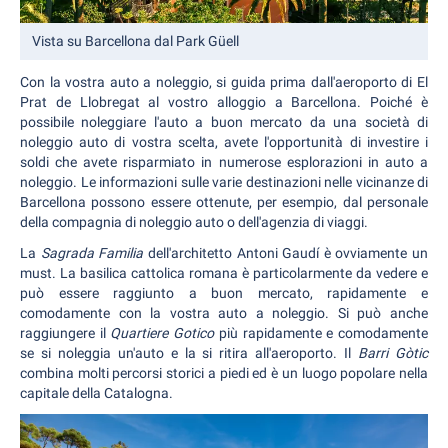
Vista su Barcellona dal Park Güell
Con la vostra auto a noleggio, si guida prima dall'aeroporto di El
Prat de Llobregat al vostro alloggio a Barcellona. Poiché è
possibile noleggiare l'auto a buon mercato da una società di
noleggio auto di vostra scelta, avete l'opportunità di investire i
soldi che avete risparmiato in numerose esplorazioni in auto a
noleggio. Le informazioni sulle varie destinazioni nelle vicinanze di
Barcellona possono essere ottenute, per esempio, dal personale
della compagnia di noleggio auto o dell'agenzia di viaggi.
La
Sagrada Familia
dell'architetto Antoni Gaudí è ovviamente un
must. La basilica cattolica romana è particolarmente da vedere e
può essere raggiunto a buon mercato, rapidamente e
comodamente con la vostra auto a noleggio. Si può anche
raggiungere il
Quartiere Gotico
più rapidamente e comodamente
se si noleggia un'auto e la si ritira all'aeroporto. Il
Barri Gòtic
combina molti percorsi storici a piedi ed è un luogo popolare nella
capitale della Catalogna.