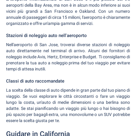
aeroporti della Bay Area, ma non è in alcun modo inferiore ai suoi
vicini più grandi a San Francisco e Oakland. Con un numero
annuale di passeggeri di circa 15 milioni, l'aeroporto è chiaramente
organizzato e offre un'ampia gamma di servizi.
Stazioni di noleggio auto nell'aeroporto
Nell'aeroporto di San Jose, troverai diverse stazioni di noleggio
auto direttamente nel terminal di arrivo. Alcuni dei fornitori di
noleggio include Avis, Hertz, Enterprise e Budget. Ti consigliamo di
prenotare la tua auto a noleggio prima del tuo viaggio per evitare
tempi di attesa inutili.
Classi di auto raccomandate
La scelta della classe di auto dipende in gran parte dal tuo piano di
viaggio. Se vuoi esplorare le città circostanti o fare un viaggio
lungo la costa, un'auto di medie dimensioni o una berlina sono
adatte. Se stai pianificando un viaggio più lungo o hai bisogno di
più spazio per bagagli extra, una monovolume o un SUV potrebbe
essere la scelta giusta per te.
Guidare in California