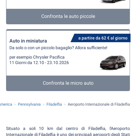
Confronta le auto piccole
a partire da 62 € al giorno
Auto in miniatura
Da solo o con un piccolo bagaglio? Allora sufficiente!
per esempio Chrysler Pacifica
11 Giorni da 12.10 - 23.10.2026
Confronta le micro auto
'America
Pennsylvania
Filadelfia
Aeroporto Internazionale di Filadelfia
Situato a soli 10 km dal centro di Filadelfia, l'Aeroporto
Internazionale di Filadelfia è uno dei principali aeroporti degli Stati