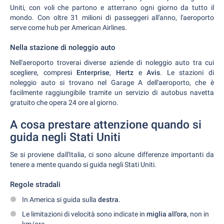
Uniti, con voli che partono e atterrano ogni giorno da tutto il
mondo. Con oltre 31 milioni di passeggeri all'anno, l'aeroporto
serve come hub per American Airlines.
Nella stazione di noleggio auto
Nell'aeroporto troverai diverse aziende di noleggio auto tra cui
scegliere, compresi
Enterprise
,
Hertz
e
Avis
. Le stazioni di
noleggio auto si trovano nel Garage A dell'aeroporto, che è
facilmente raggiungibile tramite un servizio di autobus navetta
gratuito che opera 24 ore al giorno.
A cosa prestare attenzione quando si
guida negli Stati Uniti
Se si proviene dall'Italia, ci sono alcune differenze importanti da
tenere a mente quando si guida negli Stati Uniti.
Regole stradali
In America si guida sulla
destra
.
Le limitazioni di velocità sono indicate in
miglia all'ora
, non in