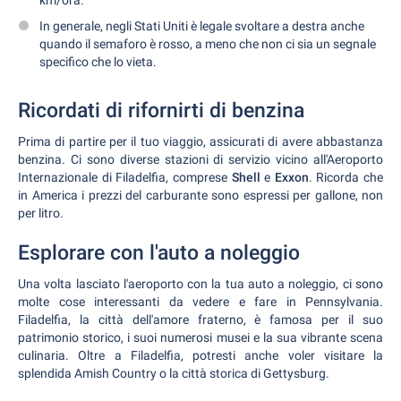
km/ora.
In generale, negli Stati Uniti è legale svoltare a destra anche
quando il semaforo è rosso, a meno che non ci sia un segnale
specifico che lo vieta.
Ricordati di rifornirti di benzina
Prima di partire per il tuo viaggio, assicurati di avere abbastanza
benzina. Ci sono diverse stazioni di servizio vicino all'Aeroporto
Internazionale di Filadelfia, comprese
Shell
e
Exxon
. Ricorda che
in America i prezzi del carburante sono espressi per gallone, non
per litro.
Esplorare con l'auto a noleggio
Una volta lasciato l'aeroporto con la tua auto a noleggio, ci sono
molte cose interessanti da vedere e fare in Pennsylvania.
Filadelfia, la città dell'amore fraterno, è famosa per il suo
patrimonio storico, i suoi numerosi musei e la sua vibrante scena
culinaria. Oltre a Filadelfia, potresti anche voler visitare la
splendida Amish Country o la città storica di Gettysburg.