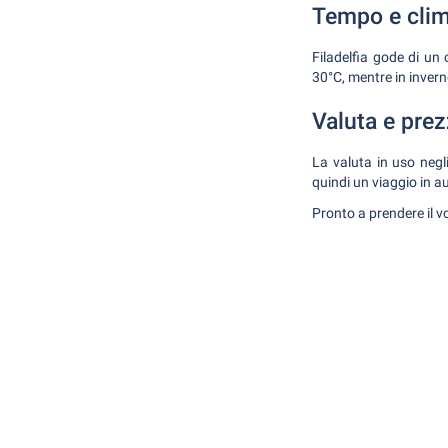
Tempo e cli
Filadelfia gode di un
30°C, mentre in invern
Valuta e prez
La valuta in uso negli
quindi un viaggio in 
Pronto a prendere il vo