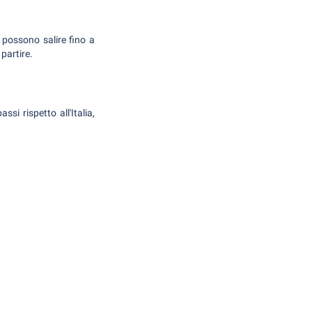
 possono salire fino a
partire.
si rispetto all'Italia,