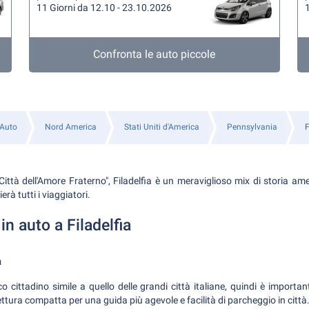
11 Giorni da 12.10 - 23.10.2026
1
Confronta le auto piccole
 Auto
Nord America
Stati Uniti d'America
Pennsylvania
F
ttà dell'Amore Fraterno", Filadelfia è un meraviglioso mix di storia ame
rà tutti i viaggiatori.
 in auto a Filadelfia
a
ico cittadino simile a quello delle grandi città italiane, quindi è importan
tura compatta per una guida più agevole e facilità di parcheggio in città