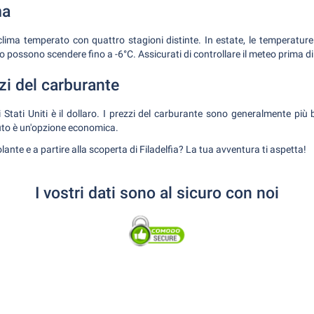
ma
 clima temperato con quattro stagioni distinte. In estate, le temperature
o possono scendere fino a -6°C. Assicurati di controllare il meteo prima di 
zi del carburante
 Stati Uniti è il dollaro. I prezzi del carburante sono generalmente più bas
auto è un'opzione economica.
lante e a partire alla scoperta di Filadelfia? La tua avventura ti aspetta!
I vostri dati sono al sicuro con noi