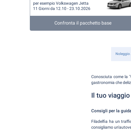
per esempio Volkswagen Jetta
11 Giorni da 12.10 - 23.10.2026
Confronta il pacchetto base
Noleggio
Conosciuta come la "Ci
gastronomia che delizie
Il tuo viaggio
Consigli per la guid
Filadelfia ha un traff
consigliamo un'autovet