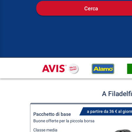
Cerca
A Filadel
a partire da 36 € al gior
Pacchetto di base
Buone offerte per la piccola borsa
Classe media