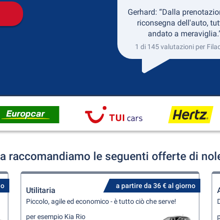
Gerhard: “Dalla prenotazio
riconsegna dell'auto, tut
andato a meraviglia.
1 di 145 valutazioni per Fila
fia raccomandiamo le seguenti offerte di nol
no
a partire da 36 € al giorno
Utilitaria
Piccolo, agile ed economico - è tutto ciò che serve!
D
per esempio Kia Rio
p