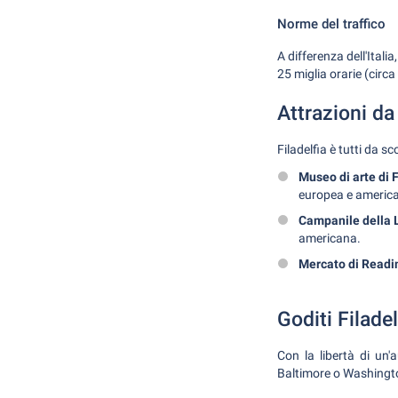
Norme del traffico
A differenza dell'Italia
25 miglia orarie (circ
Attrazioni da
Filadelfia è tutti da 
Museo di arte di F
europea e americ
Campanile della 
americana.
Mercato di Readi
Goditi Filadel
Con la libertà di un'
Baltimore o Washington 