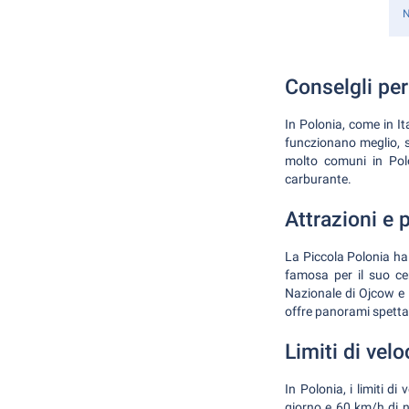
N
Conselgli per
In Polonia, come in It
funczionano meglio, sp
molto comuni in Polo
carburante.
Attrazioni e 
La Piccola Polonia ha m
famosa per il suo ce
Nazionale di Ojcow e 
offre panorami spetta
Limiti di velo
In Polonia, i limiti di
giorno e 60 km/h di no