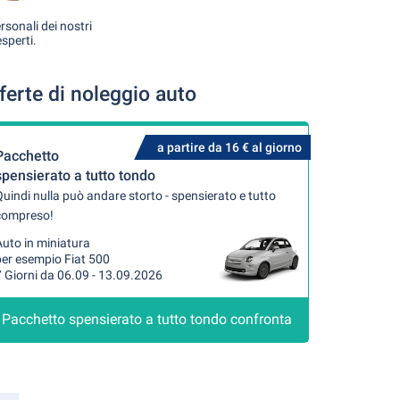
rsonali dei nostri
esperti.
ferte di noleggio auto
a partire da 16 € al giorno
Pacchetto
spensierato a tutto tondo
uindi nulla può andare storto - spensierato e tutto
compreso!
uto in miniatura
per esempio Fiat 500
 Giorni da 06.09 - 13.09.2026
Pacchetto spensierato a tutto tondo confronta