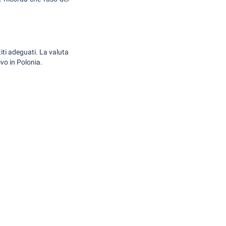
titi adeguati. La valuta
ivo in Polonia.