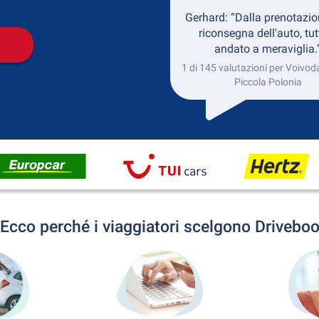
Gerhard: “Dalla prenotazio
riconsegna dell'auto, tut
andato a meraviglia.
1 di 145 valutazioni per Voivod
Piccola Polonia
Ecco perché i viaggiatori scelgono Drivebo