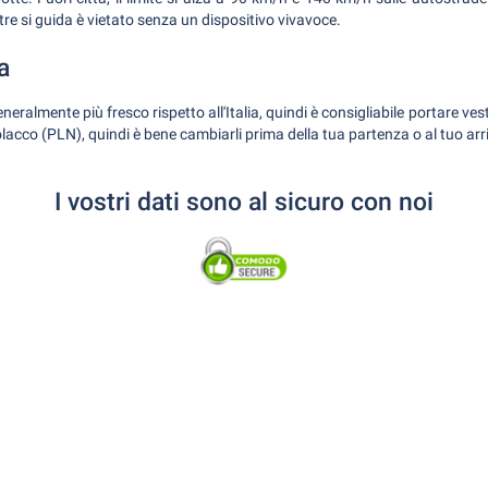
tre si guida è vietato senza un dispositivo vivavoce.
a
generalmente più fresco rispetto all'Italia, quindi è consigliabile portare ves
olacco (PLN), quindi è bene cambiarli prima della tua partenza o al tuo arr
I vostri dati sono al sicuro con noi