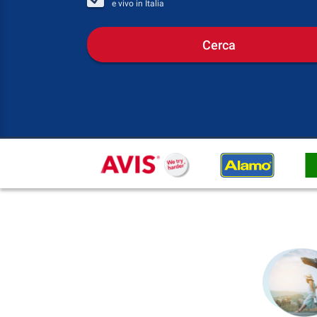
e vivo in
Italia
Cerca