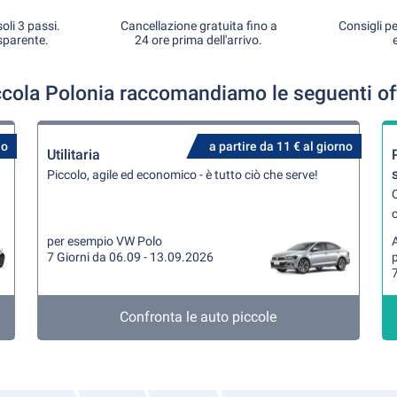
oli 3 passi.
Cancellazione gratuita fino a
Consigli pe
sparente.
24 ore prima dell'arrivo.
ccola Polonia raccomandiamo le seguenti of
no
a partire da 11 € al giorno
Utilitaria
Piccolo, agile ed economico - è tutto ciò che serve!
Q
per esempio VW Polo
A
7 Giorni da 06.09 - 13.09.2026
7
Confronta le auto piccole