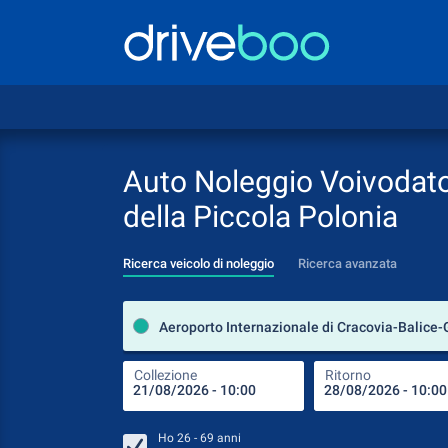
Auto Noleggio Voivodat
della Piccola Polonia
Ricerca veicolo di noleggio
Ricerca avanzata
Collezione
Ritorno
Ho
26 - 69
anni