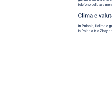
telefono cellulare men
Clima e valut
In Polonia, il clima è 
in Polonia è lo Zloty p