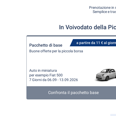
Prenotazione in s
Semplice e tra
In Voivodato della Pi
a partire da 11 € al gior
Pacchetto di base
Buone offerte per la piccola borsa
Auto in miniatura
per esempio Fiat 500
7 Giorni da 06.09 - 13.09.2026
Confronta il pacchetto base