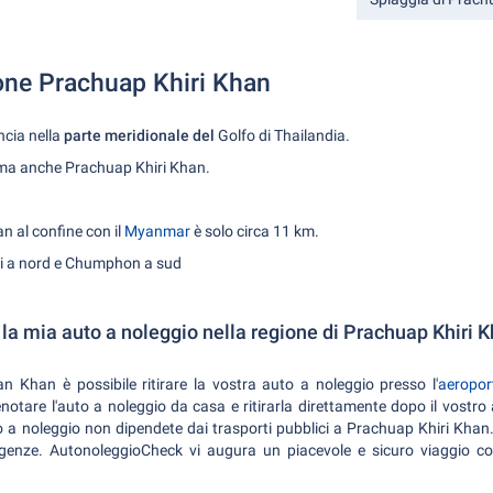
ione Prachuap Khiri Khan
ncia nella
parte meridionale del
Golfo di Thailandia.
ama anche Prachuap Khiri Khan.
n al confine con il
Myanmar
è solo circa 11 km.
ri a nord e Chumphon a sud
la mia auto a noleggio nella regione di Prachuap Khiri 
n Khan è possibile ritirare la vostra auto a noleggio presso l'
aeropor
enotare l'auto a noleggio da casa e ritirarla direttamente dopo il vostro
 a noleggio non dipendete dai trasporti pubblici a Prachuap Khiri Khan.
sigenze. AutonoleggioCheck vi augura un piacevole e sicuro viaggio 