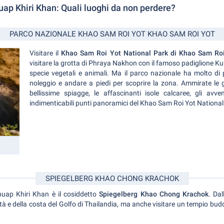
uap Khiri Khan: Quali luoghi da non perdere?
PARCO NAZIONALE KHAO SAM ROI YOT KHAO SAM ROI YOT
Visitare il
Khao Sam Roi Yot National Park di Khao Sam Ro
visitare la grotta di Phraya Nakhon con il famoso padiglione K
specie vegetali e animali. Ma il parco nazionale ha molto di 
noleggio e andare a piedi per scoprire la zona. Ammirate le 
bellissime spiagge, le affascinanti isole calcaree, gli avven
indimenticabili punti panoramici del Khao Sam Roi Yot National
SPIEGELBERG KHAO CHONG KRACHOK
uap Khiri Khan è il cosiddetto
Spiegelberg Khao Chong Krachok
. Da
à e della costa del Golfo di Thailandia, ma anche visitare un tempio buddi