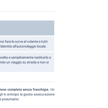
o fare le curve al volante e tutti
identità all'autonoleggio locale.
scelta e semplicemente restituirlo a
ando un viaggio su strada e non si
ione completa senza franchigia
. Un
li in anticipo la giusta assicurazione
 e pneumatici.