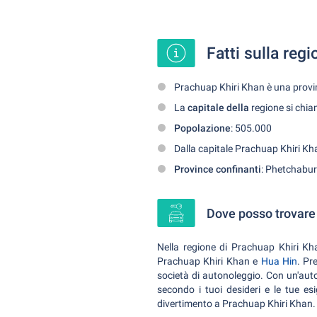
Fatti sulla reg
Prachuap Khiri Khan è una provi
La
capitale della
regione si chi
Popolazione
: 505.000
Dalla capitale Prachuap Khiri Kha
Province confinanti
: Phetchabu
Dove posso trovare 
Nella regione di Prachuap Khiri Kha
Prachuap Khiri Khan e
Hua Hin
. Pr
società di autonoleggio. Con un'auto
secondo i tuoi desideri e le tue e
divertimento a Prachuap Khiri Khan.