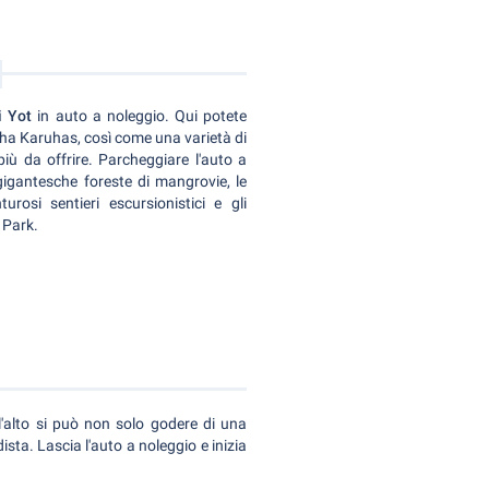
i Yot
in auto a noleggio. Qui potete
uha Karuhas, così come una varietà di
più da offrire. Parcheggiare l'auto a
gigantesche foreste di mangrovie, le
turosi sentieri escursionistici e gli
 Park.
ll'alto si può non solo godere di una
sta. Lascia l'auto a noleggio e inizia