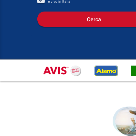
e vivo in
Italia
Cerca