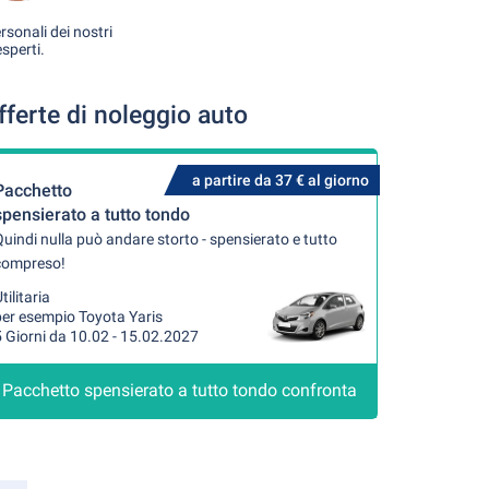
rsonali dei nostri
esperti.
ferte di noleggio auto
a partire da 37 € al giorno
Pacchetto
spensierato a tutto tondo
uindi nulla può andare storto - spensierato e tutto
compreso!
tilitaria
per esempio Toyota Yaris
 Giorni da 10.02 - 15.02.2027
Pacchetto spensierato a tutto tondo confronta