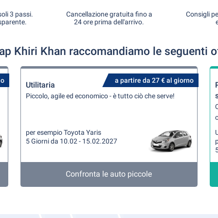
oli 3 passi.
Cancellazione gratuita fino a
Consigli pe
sparente.
24 ore prima dell'arrivo.
uap Khiri Khan raccomandiamo le seguenti of
no
a partire da 27 € al giorno
Utilitaria
Piccolo, agile ed economico - è tutto ciò che serve!
Q
per esempio Toyota Yaris
U
5 Giorni da 10.02 - 15.02.2027
5
Confronta le auto piccole