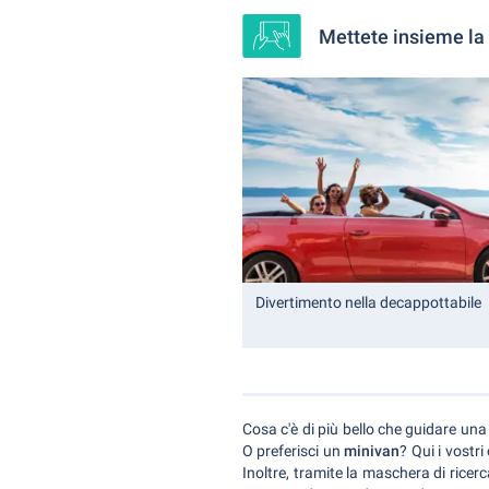
Mettete insieme la
Divertimento nella decappottabile
Cosa c'è di più bello che guidare un
O preferisci un
minivan
? Qui i vostr
Inoltre, tramite la maschera di ricerc