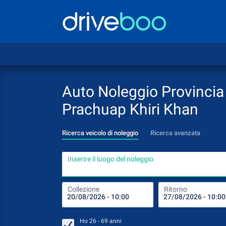
Auto Noleggio Provincia 
Prachuap Khiri Khan
Ricerca veicolo di noleggio
Ricerca avanzata
Inserire il luogo del noleggio
Collezione
Ritorno
Ho
26 - 69
anni