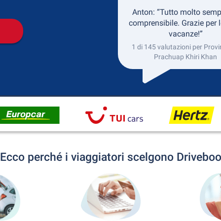
Anton: “Tutto molto semp
comprensibile. Grazie per l
vacanze!”
1 di 145 valutazioni per Provi
Prachuap Khiri Khan
Ecco perché i viaggiatori scelgono Drivebo