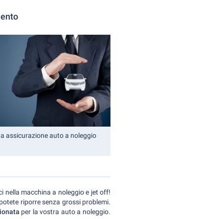
mento
ta assicurazione auto a noleggio
ci nella macchina a noleggio e jet off!
 potete riporre senza grossi problemi.
zionata
per la vostra auto a noleggio.