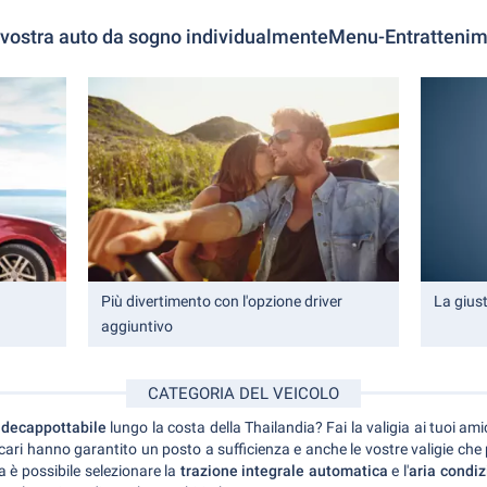
 vostra auto da sogno individualmenteMenu-Entratteni
Più divertimento con l'opzione driver
La gius
aggiuntivo
CATEGORIA DEL VEICOLO
a
decappottabile
lungo la costa della Thailandia? Fai la valigia ai tuoi ami
i cari hanno garantito un posto a sufficienza e anche le vostre valigie che
a è possibile selezionare la
trazione integrale
automatica
e l'
aria condi