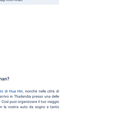
Khan?
to di Hua Hin
, nonché nelle città di
 arrivo in Thailandia presso una delle
 Così puoi organizzare il tuo viaggio
con la vostra auto da sogno e tanto