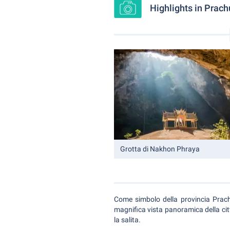
Highlights in Prach
Grotta di Nakhon Phraya
Come simbolo della provincia Prach
magnifica vista panoramica della citt
la salita.