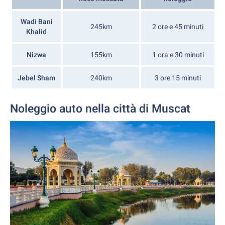
Wadi Bani
245km
2 ore e 45 minuti
Khalid
Nizwa
155km
1 ora e 30 minuti
Jebel Sham
240km
3 ore 15 minuti
Noleggio auto nella città di Muscat