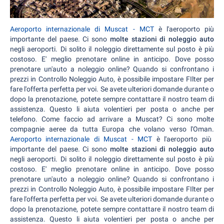
Aeroporto internazionale di Muscat - MCT
è l'aeroporto più
importante del paese. Ci sono
molte stazioni di noleggio auto
negli aeroporti. Di solito il noleggio direttamente sul posto è più
costoso. E' meglio prenotare online in anticipo. Dove posso
prenotare un'auto a noleggio online? Quando si confrontano i
prezzi in Controllo Noleggio Auto, è possibile impostare FIlter per
fare l'offerta perfetta per voi. Se avete ulteriori domande durante o
dopo la prenotazione, potete sempre contattare il nostro team di
assistenza. Questo li aiuta volentieri per posta o anche per
telefono. Come faccio ad arrivare a Muscat? Ci sono molte
compagnie aeree da tutta Europa che volano verso l'Oman.
Aeroporto internazionale di Muscat - MCT
è l'aeroporto più
importante del paese. Ci sono
molte stazioni di noleggio auto
negli aeroporti. Di solito il noleggio direttamente sul posto è più
costoso. E' meglio prenotare online in anticipo. Dove posso
prenotare un'auto a noleggio online? Quando si confrontano i
prezzi in Controllo Noleggio Auto, è possibile impostare FIlter per
fare l'offerta perfetta per voi. Se avete ulteriori domande durante o
dopo la prenotazione, potete sempre contattare il nostro team di
assistenza. Questo li aiuta volentieri per posta o anche per