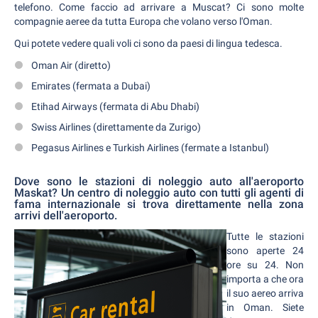
telefono. Come faccio ad arrivare a Muscat? Ci sono molte
compagnie aeree da tutta Europa che volano verso l'Oman.
Qui potete vedere quali voli ci sono da paesi di lingua tedesca.
Oman Air (diretto)
Emirates (fermata a Dubai)
Etihad Airways (fermata di Abu Dhabi)
Swiss Airlines (direttamente da Zurigo)
Pegasus Airlines e Turkish Airlines (fermate a Istanbul)
Dove sono le stazioni di noleggio auto all'aeroporto
Maskat? Un centro di noleggio auto con tutti gli agenti di
fama internazionale si trova direttamente nella zona
arrivi dell'aeroporto.
Tutte le stazioni
sono aperte 24
ore su 24. Non
importa a che ora
il suo aereo arriva
in Oman. Siete