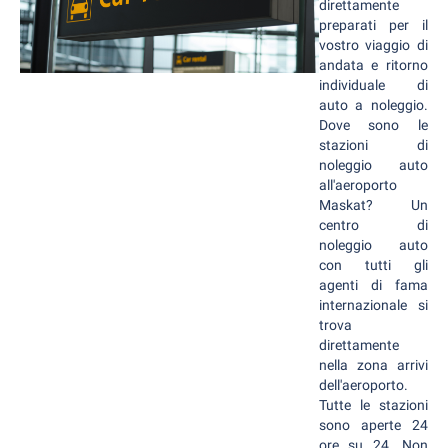
direttamente
preparati per il
vostro viaggio di
andata e ritorno
individuale di
auto a noleggio.
Dove sono le
stazioni di
noleggio auto
all'aeroporto
Maskat? Un
centro di
noleggio auto
con tutti gli
agenti di fama
internazionale si
trova
direttamente
nella zona arrivi
dell'aeroporto.
Tutte le stazioni
sono aperte 24
ore su 24. Non