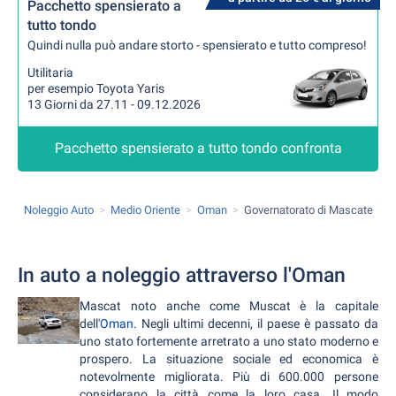
Pacchetto spensierato a
tutto tondo
Quindi nulla può andare storto - spensierato e tutto compreso!
Utilitaria
per esempio Toyota Yaris
13 Giorni da 27.11 - 09.12.2026
Pacchetto spensierato a tutto tondo confronta
Noleggio Auto
Medio Oriente
Oman
Governatorato di Mascate
In auto a noleggio attraverso l'Oman
Mascat noto anche come Muscat è la capitale
dell'
Oman
. Negli ultimi decenni, il paese è passato da
uno stato fortemente arretrato a uno stato moderno e
prospero. La situazione sociale ed economica è
notevolmente migliorata. Più di 600.000 persone
considerano la città come la loro casa. Il modo