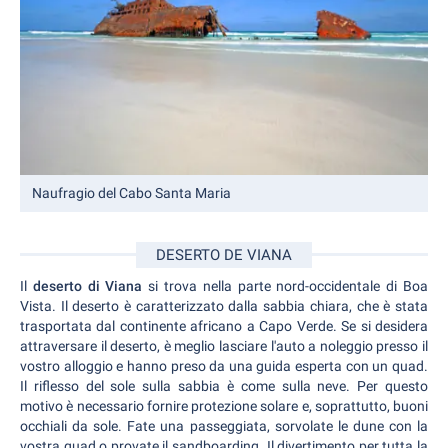
Naufragio del Cabo Santa Maria
DESERTO DE VIANA
Il
deserto di Viana
si trova nella parte nord-occidentale di Boa
Vista. Il deserto è caratterizzato dalla sabbia chiara, che è stata
trasportata dal continente africano a Capo Verde. Se si desidera
attraversare il deserto, è meglio lasciare l'auto a noleggio presso il
vostro alloggio e hanno preso da una guida esperta con un quad.
Il riflesso del sole sulla sabbia è come sulla neve. Per questo
motivo è necessario fornire protezione solare e, soprattutto, buoni
occhiali da sole. Fate una passeggiata, sorvolate le dune con la
vostra quad o provate il sandboarding. Il divertimento per tutta la