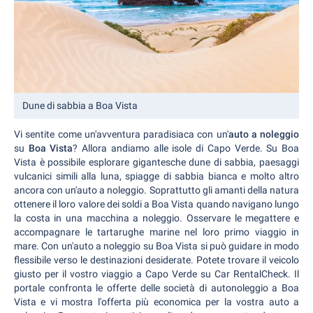
Dune di sabbia a Boa Vista
Vi sentite come un'avventura paradisiaca con un'
auto a noleggio
su
Boa Vista
? Allora andiamo alle isole di Capo Verde. Su Boa
Vista è possibile esplorare gigantesche dune di sabbia, paesaggi
vulcanici simili alla luna, spiagge di sabbia bianca e molto altro
ancora con un'auto a noleggio. Soprattutto gli amanti della natura
ottenere il loro valore dei soldi a Boa Vista quando navigano lungo
la costa in una macchina a noleggio. Osservare le megattere e
accompagnare le tartarughe marine nel loro primo viaggio in
mare. Con un'auto a noleggio su Boa Vista si può guidare in modo
flessibile verso le destinazioni desiderate. Potete trovare il veicolo
giusto per il vostro viaggio a Capo Verde su Car RentalCheck. Il
portale confronta le offerte delle società di autonoleggio a Boa
Vista e vi mostra l'offerta più economica per la vostra auto a