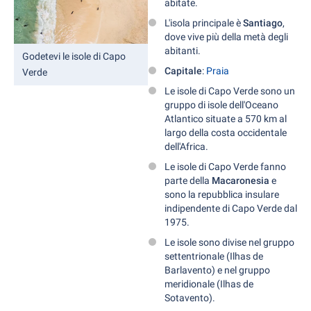
abitate.
L'isola principale è
Santiago
,
dove vive più della metà degli
abitanti.
Godetevi le isole di Capo
Capitale
:
Praia
Verde
Le isole di Capo Verde sono un
gruppo di isole dell'Oceano
Atlantico situate a 570 km al
largo della costa occidentale
dell'Africa.
Le isole di Capo Verde fanno
parte della
Macaronesia
e
sono la repubblica insulare
indipendente di Capo Verde dal
1975.
Le isole sono divise nel gruppo
settentrionale (Ilhas de
Barlavento) e nel gruppo
meridionale (Ilhas de
Sotavento).