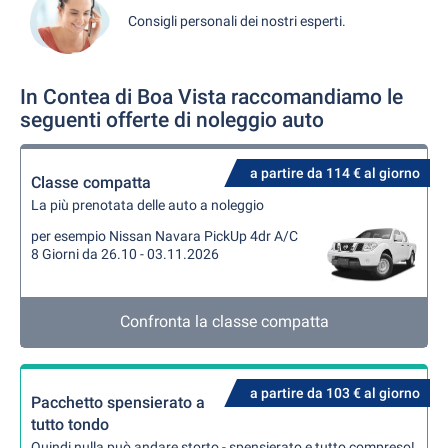
Consigli personali dei nostri esperti.
In Contea di Boa Vista raccomandiamo le
seguenti offerte di noleggio auto
a partire da 114 € al giorno
Classe compatta
La più prenotata delle auto a noleggio
per esempio Nissan Navara PickUp 4dr A/C
8 Giorni da 26.10 - 03.11.2026
Confronta la classe compatta
a partire da 103 € al giorno
Pacchetto spensierato a
tutto tondo
Quindi nulla può andare storto - spensierato e tutto compreso!