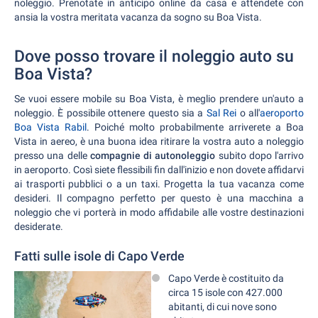
noleggio. Prenotate in anticipo online da casa e attendete con
ansia la vostra meritata vacanza da sogno su Boa Vista.
Dove posso trovare il noleggio auto su
Boa Vista?
Se vuoi essere mobile su Boa Vista, è meglio prendere un'auto a
noleggio. È possibile ottenere questo sia a
Sal Rei
o all'
aeroporto
Boa Vista Rabil
. Poiché molto probabilmente arriverete a Boa
Vista in aereo, è una buona idea ritirare la vostra auto a noleggio
presso una delle
compagnie di autonoleggio
subito dopo l'arrivo
in aeroporto. Così siete flessibili fin dall'inizio e non dovete affidarvi
ai trasporti pubblici o a un taxi. Progetta la tua vacanza come
desideri. Il compagno perfetto per questo è una macchina a
noleggio che vi porterà in modo affidabile alle vostre destinazioni
desiderate.
Fatti sulle isole di Capo Verde
Capo Verde è costituito da
circa 15 isole con 427.000
abitanti, di cui nove sono