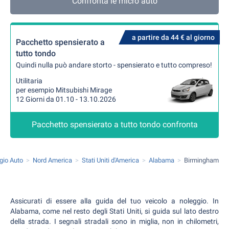
Confronta le micro auto
a partire da 44 € al giorno
Pacchetto spensierato a
tutto tondo
Quindi nulla può andare storto - spensierato e tutto compreso!
Utilitaria
per esempio Mitsubishi Mirage
12 Giorni da 01.10 - 13.10.2026
Pacchetto spensierato a tutto tondo confronta
gio Auto
Nord America
Stati Uniti d'America
Alabama
Birmingham
Assicurati di essere alla guida del tuo veicolo a noleggio. In
Alabama, come nel resto degli Stati Uniti, si guida sul lato destro
della strada. I segnali stradali sono in miglia, non in chilometri,