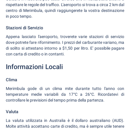
rispettare le regole del traffico. L'aeroporto si trova a circa 2 km dal
centro di Merimbula, quindi raggiungerete la vostra destinazione
in poco tempo.
Stazioni di Servizio
Appena lasciato l'aeroporto, troverete varie stazioni di servizio
dove potrete fare rifornimento. I prezzi del carburante variano, ma
di solito si attestano intorno a $1,50 per litro. E' possibile pagare
con carta di credito o in contanti.
Informazioni Locali
Clima
Merimbula gode di un clima mite durante tutto l'anno con
temperature medie variabili da 17°C a 26°C. Ricordatevi di
controllare le previsioni del tempo prima della partenza.
Valuta
La valuta utilizzata in Australia è il dollaro australiano (AUD).
Molte attività accettano carte di credito, ma è sempre utile tenere