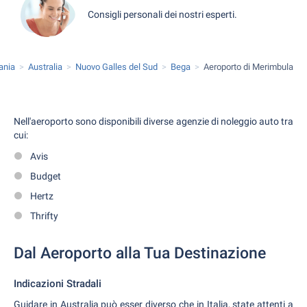
Consigli personali dei nostri esperti.
ania
Australia
Nuovo Galles del Sud
Bega
Aeroporto di Merimbula
Nell'aeroporto sono disponibili diverse agenzie di noleggio auto tra
cui:
Avis
Budget
Hertz
Thrifty
Dal Aeroporto alla Tua Destinazione
Indicazioni Stradali
Guidare in Australia può esser diverso che in Italia, state attenti a