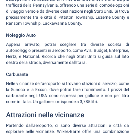
trafficati della Pennsylvania, offrendo una serie di comode opzioni
di viaggio verso e da diverse destinazioni negli Stati Uniti. Si trova
precisamente tra le città di Pittston Township, Luzerne County e
Ransom Township, Lackawanna County.
Noleggio Auto
Appena arrivato, potrai scegliere tra diverse società di
autonoleggio presenti in aeroporto, come Avis, Budget, Enterprise,
Hertz, e National. Ricorda che negli Stati Uniti si guida sul lato
destro della strada, diversamente dall'Italia.
Carburante
Nelle vicinanze dell'aeroporto si trovano stazioni di servizio, come
la Sunoco e la Exxon, dove potrai fare rifornimento. I prezzi del
carburante negli USA sono espressi per gallone e non per litro
come in Italia. Un gallone corrisponde a 3,785 litri.
Attrazioni nelle vicinanze
Partendo dall'aeroporto, ci sono diverse attrazioni e città da
esplorare nelle vicinanze. Wilkes-Barre offre una combinazione