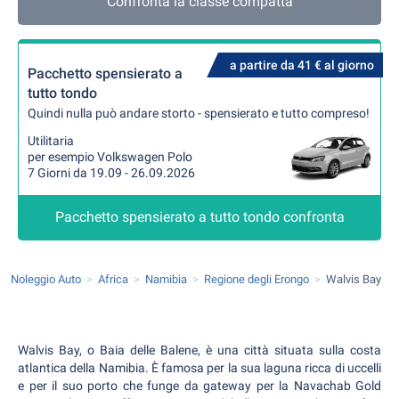
Confronta la classe compatta
a partire da 41 € al giorno
Pacchetto spensierato a
tutto tondo
Quindi nulla può andare storto - spensierato e tutto compreso!
Utilitaria
per esempio Volkswagen Polo
7 Giorni da 19.09 - 26.09.2026
Pacchetto spensierato a tutto tondo confronta
Noleggio Auto
Africa
Namibia
Regione degli Erongo
Walvis Bay
Walvis Bay, o Baia delle Balene, è una città situata sulla costa
atlantica della Namibia. È famosa per la sua laguna ricca di uccelli
e per il suo porto che funge da gateway per la Navachab Gold