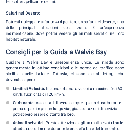
fenicotteri, pellicani e delfini.
Safari nel Deserto
Potresti noleggiare un'auto 4x4 per fare un safari nel deserto, una
delle principali attrazioni della zona. È un'esperienza
indimenticabile, dove potrai vedere gli animali selvatici nel loro
habitat naturale.
Consigli per la Guida a Walvis Bay
Guidare a Walvis Bay è un'esperienza unica. Le strade sono
generalmente in ottime condizioni e le norme del traffico sono
simili a quelle italiane. Tuttavia, ci sono alcuni dettagli che
dovreste sapere:
Limiti di Velocità:
In zona urbana la velocità massima è di 60
km/h, fuori città di 120 km/h.
Carburante:
Assicurati di avere sempre il pieno di carburante
prima di partire per un lungo viaggio. Le stazioni di servizio
potrebbero essere distanti tra loro.
Animali selvatici:
Presta attenzione agli animali selvatici sulle
strade, specialmente durante le ore dell'alba e del tramonto.