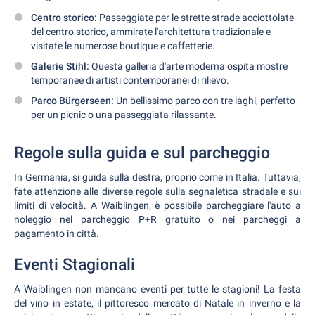
Centro storico:
Passeggiate per le strette strade acciottolate
del centro storico, ammirate l'architettura tradizionale e
visitate le numerose boutique e caffetterie.
Galerie Stihl:
Questa galleria d'arte moderna ospita mostre
temporanee di artisti contemporanei di rilievo.
Parco Bürgerseen:
Un bellissimo parco con tre laghi, perfetto
per un picnic o una passeggiata rilassante.
Regole sulla guida e sul parcheggio
In Germania, si guida sulla destra, proprio come in Italia. Tuttavia,
fate attenzione alle diverse regole sulla segnaletica stradale e sui
limiti di velocità. A Waiblingen, è possibile parcheggiare l'auto a
noleggio nel parcheggio P+R gratuito o nei parcheggi a
pagamento in città.
Eventi Stagionali
A Waiblingen non mancano eventi per tutte le stagioni! La festa
del vino in estate, il pittoresco mercato di Natale in inverno e la