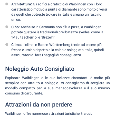
Architettura:
Gli edifici a graticcio di Waiblingen con il loro
caratteristico motivo a punta di diamante sono molto diversi
da quelli che potreste trovare in Italia e creano un fascino
unico.
Cibo:
Anche se in Germania non c'è la pizza, a Waiblingen
potrete gustare le tradizionali prelibatezze svedesi come la
"Maultaschen" o le "Brezeln".
Clima:
Il clima in Baden-Württemberg tende ad essere più
fresco e umido rispetto alla calda e soleggiata Italia, quindi
assicuratevi di fare i bagagli di conseguenza.
Noleggio Auto Consigliato
Esplorare Waiblingen e le sue bellezze circostanti è molto più
semplice con un'auto a noleggio. Vi consigliamo di scegliere un
modello compatto per la sua maneggevolezza e il suo minimo
consumo di carburante.
Attrazioni da non perdere
Waiblingen offre numerose attrazioni turistiche, tra cui: