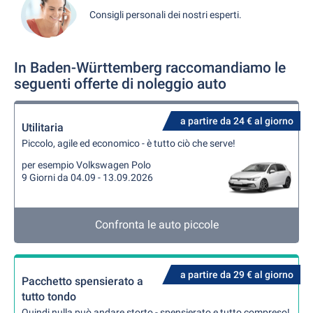
Consigli personali dei nostri esperti.
In Baden-Württemberg raccomandiamo le
seguenti offerte di noleggio auto
a partire da 24 € al giorno
Utilitaria
Piccolo, agile ed economico - è tutto ciò che serve!
per esempio Volkswagen Polo
9 Giorni da 04.09 - 13.09.2026
Confronta le auto piccole
a partire da 29 € al giorno
Pacchetto spensierato a
tutto tondo
Quindi nulla può andare storto - spensierato e tutto compreso!