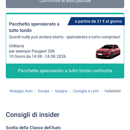
Confronta le auto piccole
a partire da 21 € al giorno
Pacchetto spensierato a
tutto tondo
Quindi nulla può andare storto - spensierato e tutto compreso!
Utilitaria
per esempio Peugeot 208
10 Giorni da 14.08 - 24.08.2026
Pacchetto spensierato a tutto tondo confronta
Noleggio Auto
Europa
Spagna
Castiglia e León
Valladolid
Consigli di insider
Scelta della Classe dell'Auto