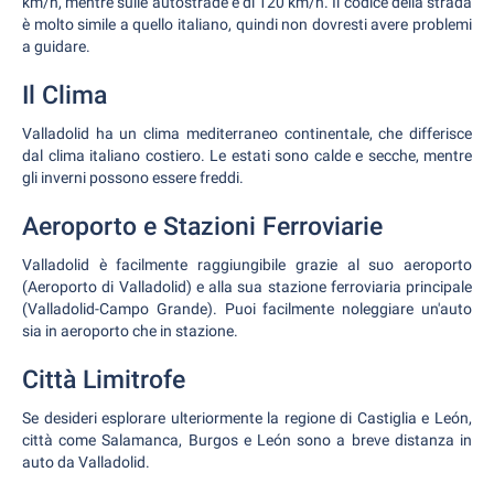
km/h, mentre sulle autostrade è di 120 km/h. Il codice della strada
è molto simile a quello italiano, quindi non dovresti avere problemi
a guidare.
Il Clima
Valladolid ha un clima mediterraneo continentale, che differisce
dal clima italiano costiero. Le estati sono calde e secche, mentre
gli inverni possono essere freddi.
Aeroporto e Stazioni Ferroviarie
Valladolid è facilmente raggiungibile grazie al suo aeroporto
(Aeroporto di Valladolid) e alla sua stazione ferroviaria principale
(Valladolid-Campo Grande). Puoi facilmente noleggiare un'auto
sia in aeroporto che in stazione.
Città Limitrofe
Se desideri esplorare ulteriormente la regione di Castiglia e León,
città come Salamanca, Burgos e León sono a breve distanza in
auto da Valladolid.