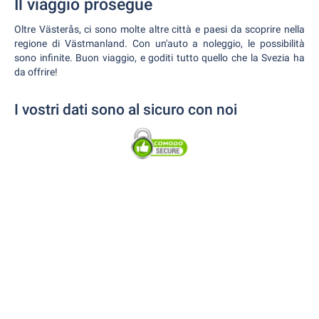
Il viaggio prosegue
Oltre Västerås, ci sono molte altre città e paesi da scoprire nella
regione di Västmanland. Con un'auto a noleggio, le possibilità
sono infinite. Buon viaggio, e goditi tutto quello che la Svezia ha
da offrire!
I vostri dati sono al sicuro con noi