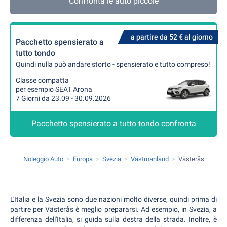
Confronta le auto piccole
a partire da 52 € al giorno
Pacchetto spensierato a
tutto tondo
Quindi nulla può andare storto - spensierato e tutto compreso!
Classe compatta
per esempio SEAT Arona
7 Giorni da 23.09 - 30.09.2026
Pacchetto spensierato a tutto tondo confronta
Noleggio Auto
Europa
Svezia
Västmanland
Västerås
L'Italia e la Svezia sono due nazioni molto diverse, quindi prima di
partire per Västerås è meglio prepararsi. Ad esempio, in Svezia, a
differenza dell'Italia, si guida sulla destra della strada. Inoltre, è