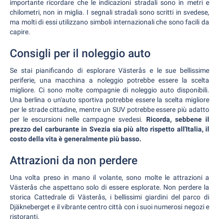
importante ricordare che le indicazioni stradali sono in metri e
chilometri, non in miglia. I segnali stradali sono scritti in svedese,
ma molti di essi utilizzano simboli internazionali che sono facili da
capire.
Consigli per il noleggio auto
Se stai pianificando di esplorare Västerås e le sue bellissime
periferie, una macchina a noleggio potrebbe essere la scelta
migliore. Ci sono molte compagnie di noleggio auto disponibili.
Una berlina o un'auto sportiva potrebbe essere la scelta migliore
per le strade cittadine, mentre un SUV potrebbe essere più adatto
per le escursioni nelle campagne svedesi.
Ricorda, sebbene il
prezzo del carburante in Svezia sia più alto rispetto all'Italia, il
costo della vita è generalmente più basso.
Attrazioni da non perdere
Una volta preso in mano il volante, sono molte le attrazioni a
Västerås che aspettano solo di essere esplorate. Non perdere la
storica Cattedrale di Västerås, i bellissimi giardini del parco di
Djäkneberget e il vibrante centro città con i suoi numerosi negozi e
ristoranti.