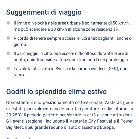
Suggerimenti di viaggio
Il limite di velocità nelle aree urbane è solitamente di 50 km/h,
ma può scendere a 30 km/h in alcune zone residenziali.
Ricorda di tenere sempre accese le luci anabbaglianti, anche di
giorno.
Il parcheggio in città può essere difficoltoso durante le ore di
punta, quindi considera l'opzione di un hotel con parcheggio.
La valuta utilizzata in Svezia è la corona svedese (SEK), non
l'euro.
Goditi lo splendido clima estivo
Nonostante il suo posizionamento settentrionale, Västerås gode
di estati piacevolmente calde con temperature medie intorno ai
20-25°C, il periodo perfetto per visitare la città e le sue attrazioni.
Gli eventi stagionali includono il Västerås City Festival e il Power
Big Meet, il più grande raduno di auto classiche d'Europa.