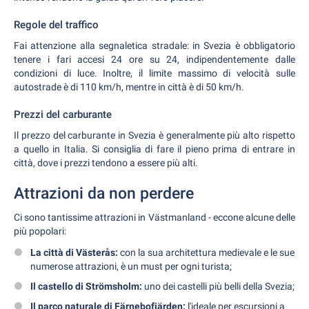
Regole del traffico
Fai attenzione alla segnaletica stradale: in Svezia è obbligatorio
tenere i fari accesi 24 ore su 24, indipendentemente dalle
condizioni di luce. Inoltre, il limite massimo di velocità sulle
autostrade è di 110 km/h, mentre in città è di 50 km/h.
Prezzi del carburante
Il prezzo del carburante in Svezia è generalmente più alto rispetto
a quello in Italia. Si consiglia di fare il pieno prima di entrare in
città, dove i prezzi tendono a essere più alti.
Attrazioni da non perdere
Ci sono tantissime attrazioni in Västmanland - eccone alcune delle
più popolari:
La città di Västerås:
con la sua architettura medievale e le sue
numerose attrazioni, è un must per ogni turista;
Il castello di Strömsholm:
uno dei castelli più belli della Svezia;
Il parco naturale di Färnebofjärden:
l'ideale per escursioni a