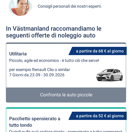
Consigli personali dei nostri esperti.
In Västmanland raccomandiamo le
seguenti offerte di noleggio auto
a partire da 68 € al giorno
Utilitaria
Piccolo, agile ed economico - è tutto ciò che serve!
per esempio Renault Clio o similar
7 Giorni da 23.09 - 30.09.2026
Confronta le auto piccole
a partire da 52 € al giorno
Pacchetto spensierato a
tutto tondo
Quindi nulla può andare storto - spensierato e tutto compreso!