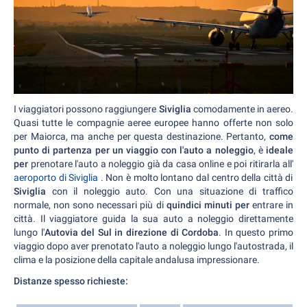
I viaggiatori possono raggiungere
Siviglia
comodamente in aereo.
Quasi tutte le compagnie aeree europee hanno offerte non solo
per Maiorca, ma anche per questa destinazione. Pertanto,
come
punto di partenza per un viaggio con l'auto a noleggio
, è
ideale
per
prenotare l'auto a noleggio già da casa online e poi ritirarla all'
aeroporto di Siviglia
. Non è molto lontano dal centro della città di
Siviglia
con il noleggio auto. Con una situazione di traffico
normale, non sono necessari più di
quindici minuti per
entrare in
città. Il viaggiatore guida la sua auto a noleggio direttamente
lungo l'
Autovia del Sul in direzione di Cordoba
. In questo primo
viaggio dopo aver prenotato l'auto a noleggio lungo l'autostrada, il
clima e la posizione della capitale andalusa impressionare.
Distanze spesso richieste: