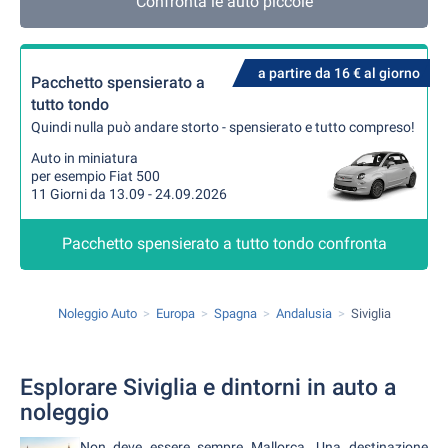
Confronta le auto piccole
a partire da 16 € al giorno
Pacchetto spensierato a
tutto tondo
Quindi nulla può andare storto - spensierato e tutto compreso!
Auto in miniatura
per esempio Fiat 500
11 Giorni da 13.09 - 24.09.2026
Pacchetto spensierato a tutto tondo confronta
Noleggio Auto
Europa
Spagna
Andalusia
Siviglia
Esplorare Siviglia e dintorni in auto a
noleggio
Non deve essere sempre Mallorca. Una destinazione