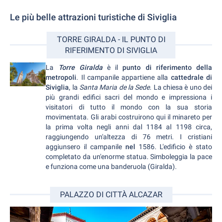
Le più belle attrazioni turistiche di Siviglia
TORRE GIRALDA - IL PUNTO DI
RIFERIMENTO DI SIVIGLIA
La
Torre Giralda
è il
punto di riferimento della
metropoli
. Il campanile appartiene alla
cattedrale di
Siviglia
, la
Santa Maria de la Sede
. La chiesa è uno dei
più grandi edifici sacri del mondo e impressiona i
visitatori di tutto il mondo con la sua storia
movimentata. Gli arabi costruirono qui il minareto per
la prima volta negli anni dal 1184 al 1198 circa,
raggiungendo un'altezza di 76 metri. I cristiani
aggiunsero il campanile
nel
1586. L'edificio è stato
completato da un'enorme statua. Simboleggia la pace
e funziona come una banderuola (Giralda).
PALAZZO DI CITTÀ ALCAZAR