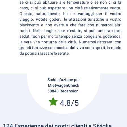
se ci si può abituare alle temperature o se non ci si fa
caso, ci si può aspettare una città relativamente vuota.
Questo, naturalmente, ha dei
vantaggi per il vostro
viaggio
. Potete godervi le attrazioni turistiche a vostro
piacimento e non avere a che fare con numerosi altri
turisti. Nelle lunghe sere d'estate, si può ancora stare
seduti fuori per molto tempo senza congelare, godendosi
la vera vita notturna della città. Numerosi ristoranti con
grandi
terrazze con musica dal vivo
sono aperti, in modo
da potersi rilassare le serate.
Soddisfazione per
MietwagenCheck
50843 Recensioni
4.8/5
124 Esperienze dei nostri clienti a Siviglia