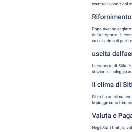
eventuali condizioni 
Rifornimento 
Dopo aver noleggiato l
dall'aeroporto. Il cos
calcoli prima di partire
uscita dall'a
L'aeroporto di Sitka è
stazioni di noleggio aut
Il clima di Si
Sitka ha un clima temp
le piogge sono frequen
Valuta e Pag
Negli Stati Uniti, la 