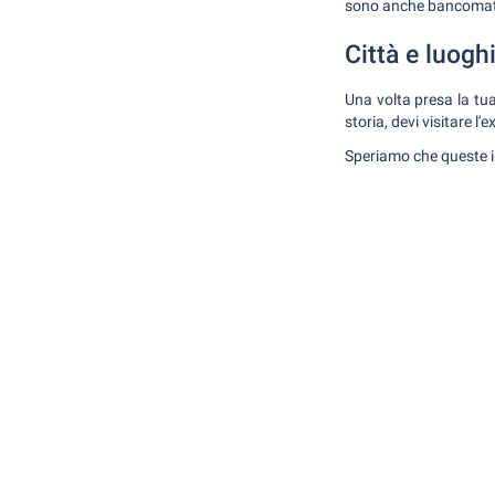
sono anche bancomat i
Città e luogh
Una volta presa la tua
storia, devi visitare l
Speriamo che queste in