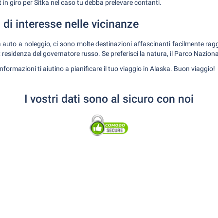
n giro per Sitka nel caso tu debba prelevare contanti.
i di interesse nelle vicinanze
 auto a noleggio, ci sono molte destinazioni affascinanti facilmente raggiu
'ex residenza del governatore russo. Se preferisci la natura, il Parco Nazion
formazioni ti aiutino a pianificare il tuo viaggio in Alaska. Buon viaggio!
I vostri dati sono al sicuro con noi