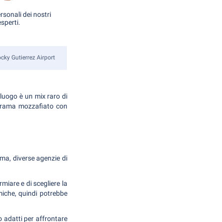
rsonali dei nostri
esperti.
cky Gutierrez Airport
 luogo è un mix raro di
norama mozzafiato con
ema, diverse agenzie di
rmiare e di scegliere la
miche, quindi potrebbe
o adatti per affrontare