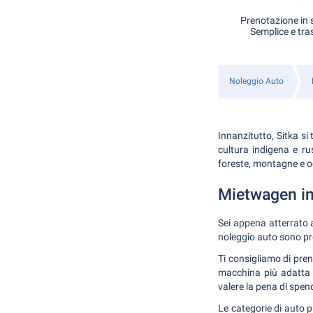
Prenotazione in s
Semplice e tra
Noleggio Auto
Innanzitutto, Sitka si
cultura indigena e r
foreste, montagne e oc
Mietwagen in
Sei appena atterrato a
noleggio auto sono pre
Ti consigliamo di preno
macchina più adatta a
valere la pena di spen
Le categorie di auto p