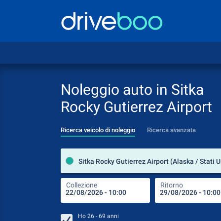
Noleggio auto in Sitka
Rocky Gutierrez Airport
Ricerca veicolo di noleggio
Ricerca avanzata
Collezione
Ritorno
Ho
26 - 69
anni