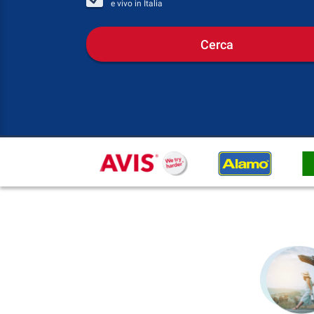
e vivo in
Italia
Cerca