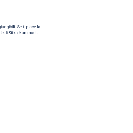
ngibili. Se ti piace la
ale di Sitka è un must.