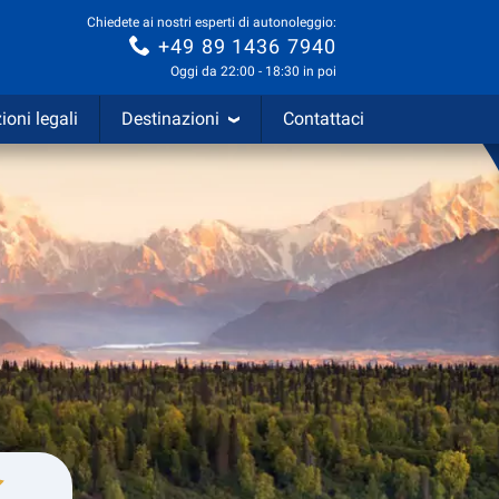
Chiedete ai nostri esperti di autonoleggio:
+49 89 1436 7940
Oggi da 22:00 - 18:30 in poi
ioni legali
Destinazioni
Contattaci