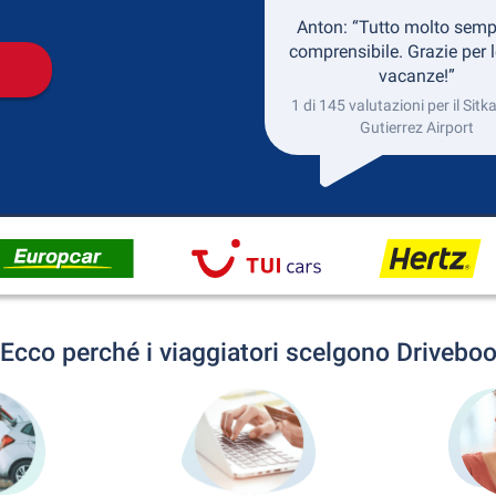
Anton: “Tutto molto semp
comprensibile. Grazie per l
vacanze!”
1 di 145 valutazioni per il Sit
Gutierrez Airport
Ecco perché i viaggiatori scelgono Drivebo