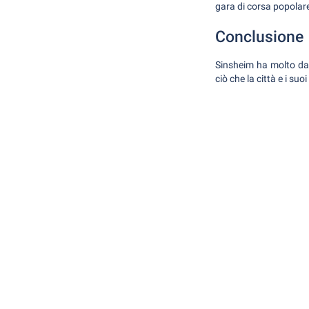
gara di corsa popolare
Conclusione
Sinsheim ha molto da o
ciò che la città e i suo