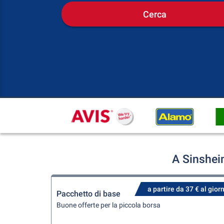
Cerca
A Sinshei
a partire da 37 € al gior
Pacchetto di base
Buone offerte per la piccola borsa