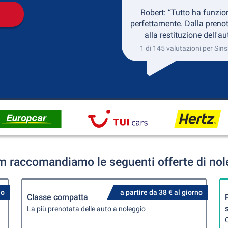
Robert: “Tutto ha funzio
perfettamente. Dalla preno
alla restituzione dell'au
1 di 145 valutazioni per Sin
m raccomandiamo le seguenti offerte di nol
no
a partire da 38 € al giorno
Classe compatta
La più prenotata delle auto a noleggio
Q