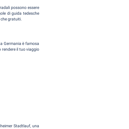
tradali possono essere
egole di guida tedesche
che gratuiti.
. La Germania è famosa
 rendere il tuo viaggio
nsheimer Stadtlauf, una