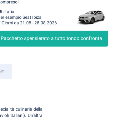
compreso!
tilitaria
er esempio Seat Ibiza
 Giorni da 21.08 - 28.08.2026
Pacchetto spensierato a tutto tondo confronta
eim
ecialità culinarie della
oli italiani). Un'altra