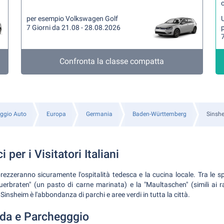
per esempio Volkswagen Golf
U
7 Giorni da 21.08 - 28.08.2026
p
7
Confronta la classe compatta
ggio Auto
Europa
Germania
Baden-Württemberg
Sinsh
 per i Visitatori Italiani
pprezzeranno sicuramente l'ospitalità tedesca e la cucina locale. Tra le sp
uerbraten" (un pasto di carne marinata) e la "Maultaschen" (simili ai ravi
 Sinsheim è l'abbondanza di parchi e aree verdi in tutta la città.
da e Parchegggio