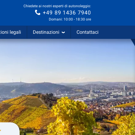
Chiedete ai nostri esperti di autonoleggio:
+49 89 1436 7940
Domani: 10:00 - 18:30 ore
ioni legali
Destinazioni
Contattaci