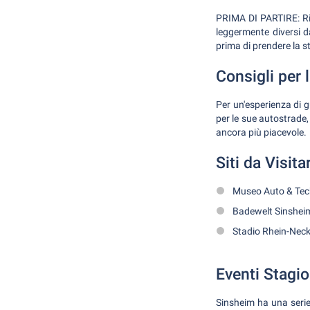
PRIMA DI PARTIRE: Ric
leggermente diversi da
prima di prendere la s
Consigli per 
Per un'esperienza di 
per le sue autostrade,
ancora più piacevole.
Siti da Visita
Museo Auto & Techn
Badewelt Sinsheim:
Stadio Rhein-Necka
Eventi Stagio
Sinsheim ha una serie 