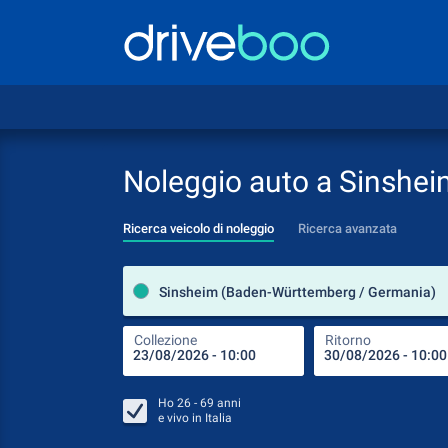
Noleggio auto a Sinshei
Ricerca veicolo di noleggio
Ricerca avanzata
Sinsheim (Baden-Württemberg / Germania)
Collezione
Ritorno
Ho
26 - 69
anni
e vivo in
Italia