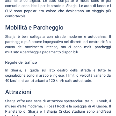
altamente consigliati. Le auto compatte e medie sono le più
comuni e sono ideali per le strade di Sharja. Le auto di lusso e i
SUV sono popolari tra coloro che desiderano un viaggio più
confortevole.
Mobilità e Parcheggio
Sharja è ben collegata con strade moderne e autobahns. Il
parcheggio può essere impegnativo nei distretti del centro città a
causa del movimento intenso, ma ci sono molti parcheggi
multisito e parcheggi a pagamento disponibili.
Regole del traffico
In Sharja, si guida sul lato destro della strada e tutte le
segnaletiche sono in arabo e inglese. I limiti di velocità variano da
40 km/h nei centri urbani a 120 km/h sulle autostrade.
Attrazioni
Sharja offre una serie di attrazioni spettacolari tra cui i Souk, il
museo d'arte moderna, il Fossil Rock e la spiaggia di Al Qasba. Il
Planetario di Sharja e il Sharja Cricket Stadium sono anch'essi