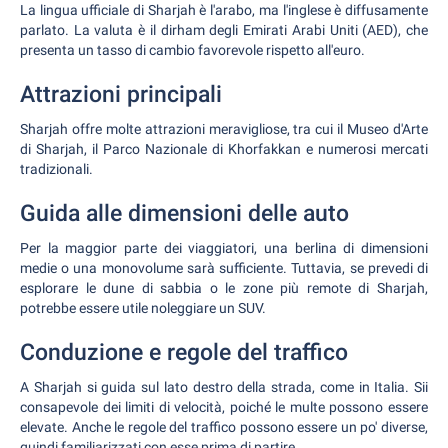
La lingua ufficiale di Sharjah è l'arabo, ma l'inglese è diffusamente
parlato. La valuta è il dirham degli Emirati Arabi Uniti (AED), che
presenta un tasso di cambio favorevole rispetto all'euro.
Attrazioni principali
Sharjah offre molte attrazioni meravigliose, tra cui il Museo d'Arte
di Sharjah, il Parco Nazionale di Khorfakkan e numerosi mercati
tradizionali.
Guida alle dimensioni delle auto
Per la maggior parte dei viaggiatori, una berlina di dimensioni
medie o una monovolume sarà sufficiente. Tuttavia, se prevedi di
esplorare le dune di sabbia o le zone più remote di Sharjah,
potrebbe essere utile noleggiare un SUV.
Conduzione e regole del traffico
A Sharjah si guida sul lato destro della strada, come in Italia. Sii
consapevole dei limiti di velocità, poiché le multe possono essere
elevate. Anche le regole del traffico possono essere un po' diverse,
quindi familiarizzati con esse prima di partire.