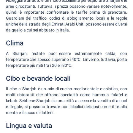
Noleggiare un'auto è un modo eccellente per esplorare Sharjah e le
aree circostanti. Tuttavia, i prezzi possono variare notevolmente,
quindi è importante confrontare le tariffe prima di prenotare.
Guardiani del traffico, codici di abbigliamento locali e le regole
uniche della strada degli Emirati Arabi Uniti possono essere diversi
da quello a cui sei abituato in Italia.
Clima
A Sharjah, l'estate può essere estremamente calda, con
temperature che spesso superano i 40°C. L'inverno, tuttavia, porta
temperature più miti tra i 20 e i 30°C.
Cibo e bevande locali
Il cibo a Sharjah è un mix di cucina mediorientale e asiatica, con
molti ristoranti che offrono specialità come hummus, falafel e
kebab. Sebbene Sharjah sia una città a secco e la vendita di alcool
è illegale, si possono trovare non alcolici deliziosi come il tè alla
menta e il succo di datteri.
Lingua e valuta