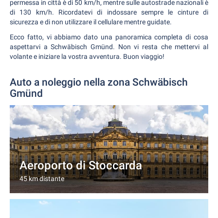
permessa in città è di 50 km/h, mentre sulle autostrade nazionali è
di 130 km/h. Ricordatevi di indossare sempre le cinture di
sicurezza e di non utilizzare il cellulare mentre guidate.
Ecco fatto, vi abbiamo dato una panoramica completa di cosa
aspettarvi a Schwäbisch Gmünd. Non vi resta che mettervi al
volante e iniziare la vostra avventura. Buon viaggio!
Auto a noleggio nella zona Schwäbisch
Gmünd
Aeroporto di Stoccarda
45 km distante