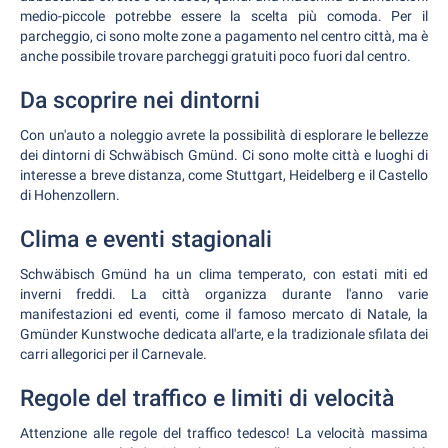
medio-piccole potrebbe essere la scelta più comoda. Per il
parcheggio, ci sono molte zone a pagamento nel centro città, ma è
anche possibile trovare parcheggi gratuiti poco fuori dal centro.
Da scoprire nei dintorni
Con un'auto a noleggio avrete la possibilità di esplorare le bellezze
dei dintorni di Schwäbisch Gmünd. Ci sono molte città e luoghi di
interesse a breve distanza, come Stuttgart, Heidelberg e il Castello
di Hohenzollern.
Clima e eventi stagionali
Schwäbisch Gmünd ha un clima temperato, con estati miti ed
inverni freddi. La città organizza durante l'anno varie
manifestazioni ed eventi, come il famoso mercato di Natale, la
Gmünder Kunstwoche dedicata all'arte, e la tradizionale sfilata dei
carri allegorici per il Carnevale.
Regole del traffico e limiti di velocità
Attenzione alle regole del traffico tedesco! La velocità massima