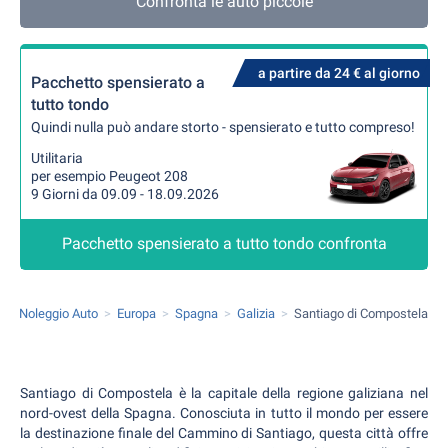
Confronta le auto piccole
a partire da 24 € al giorno
Pacchetto spensierato a
tutto tondo
Quindi nulla può andare storto - spensierato e tutto compreso!
Utilitaria
per esempio Peugeot 208
9 Giorni da 09.09 - 18.09.2026
Pacchetto spensierato a tutto tondo confronta
Noleggio Auto
Europa
Spagna
Galizia
Santiago di Compostela
Santiago di Compostela è la capitale della regione galiziana nel
nord-ovest della Spagna. Conosciuta in tutto il mondo per essere
la destinazione finale del Cammino di Santiago, questa città offre