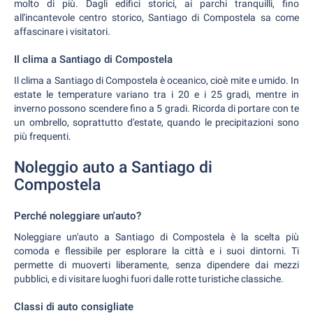
molto di più. Dagli edifici storici, ai parchi tranquilli, fino
all'incantevole centro storico, Santiago di Compostela sa come
affascinare i visitatori.
Il clima a Santiago di Compostela
Il clima a Santiago di Compostela è oceanico, cioè mite e umido. In
estate le temperature variano tra i 20 e i 25 gradi, mentre in
inverno possono scendere fino a 5 gradi. Ricorda di portare con te
un ombrello, soprattutto d'estate, quando le precipitazioni sono
più frequenti.
Noleggio auto a Santiago di
Compostela
Perché noleggiare un'auto?
Noleggiare un'auto a Santiago di Compostela è la scelta più
comoda e flessibile per esplorare la città e i suoi dintorni. Ti
permette di muoverti liberamente, senza dipendere dai mezzi
pubblici, e di visitare luoghi fuori dalle rotte turistiche classiche.
Classi di auto consigliate