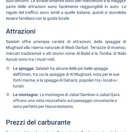
suoi dintorni. Le strade omanite sono ben mantenute e la maggior
parte delle attrazioni sono facilmente raggiungibili in auto. Le
regole del traffico sono simili a quelle italiane, quindi si dovrebbe
essere familiare con la guida locale.
Attrazioni
Salalah offre un'ampia varietà di attrazioni, dalla spiaggia di
Mughsail alla riserva naturale di Wadi Darbat. Terrazze di incenso,
mercati tradizionali e siti storici come Al-Balid e la Tomba di Nabi
Ayoub sono tra i must-visit.
Le spiagge:
Salalah ha alcune delle più belle spiagge
dell'Oman, tra cui la spiaggia di Al Mughsail, nota per le sue
fonti marine, e la spiagge di Dahariz, popolari tra i locali e i
turisti.
Le montagne:
Le montagne di Jabal Samhan e Jabal Qara
offrono una vista mozzafiato sul paesaggio circostante e
sono perfette per l'escursionismo.
Prezzi del carburante