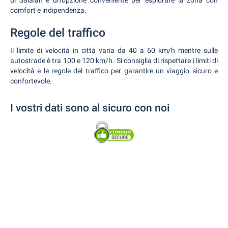
di Salalah è un'opzione conveniente per esplorare la zona con
comfort e indipendenza.
Regole del traffico
Il limite di velocità in città varia da 40 a 60 km/h mentre sulle
autostrade è tra 100 e 120 km/h. Si consiglia di rispettare i limiti di
velocità e le regole del traffico per garantire un viaggio sicuro e
confortevole.
I vostri dati sono al sicuro con noi