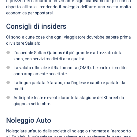
Il prezzo del carburante in Oman è significativamente più basso
rispetto all'Italia, rendendo il noleggio dell'auto una scelta molto
economica per spostarsi.
Consigli di insiders
Ci sono alcune cose che ogni viaggiatore dovrebbe sapere prima
di visitare Salalah:
L'ospedale Sultan Qaboos è il più grande e attrezzato della
zona, con servizi medici di alta qualità.
La valuta ufficiale è il Rial omanita (OMR). Le carte di credito
sono ampiamente accettate.
La lingua parlata è l'arabo, ma l'inglese è capito e parlato da
molti.
Anticipate feste e eventi durante la stagione del Khareef da
giugno a settembre.
Noleggio Auto
Noleggiare un'auto dalle società di noleggio rinomate all'aeroporto