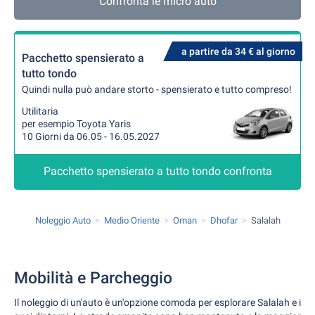
Confronta le micro auto
a partire da 34 € al giorno
Pacchetto spensierato a
tutto tondo
Quindi nulla può andare storto - spensierato e tutto compreso!
Utilitaria
per esempio Toyota Yaris
10 Giorni da 06.05 - 16.05.2027
Pacchetto spensierato a tutto tondo confronta
Noleggio Auto
Medio Oriente
Oman
Dhofar
Salalah
Mobilità e Parcheggio
Il noleggio di un'auto è un'opzione comoda per esplorare Salalah e i