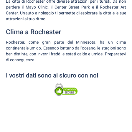
La città di Rochester offre diverse attrazioni per i turisti. Da non
perdere il Mayo Clinic, il Center Street Park e il Rochester Art
Center. Un'auto a noleggio ti permette di esplorare la città e le sue
attrazioni al tuo ritmo.
Clima a Rochester
Rochester, come gran parte del Minnesota, ha un clima
continentale umido. Essendo lontano dall'oceano, le stagioni sono
ben distinte, con inverni freddi e estati calde e umide. Preparatevi
di conseguenza!
I vostri dati sono al sicuro con noi