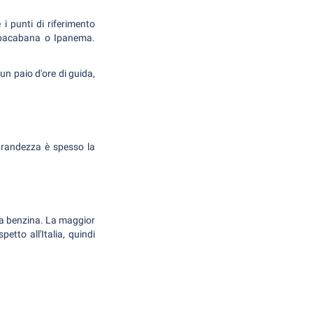
 i punti di riferimento
Copacabana o Ipanema.
 un paio d'ore di guida,
 grandezza è spesso la
e la benzina. La maggior
etto all'Italia, quindi