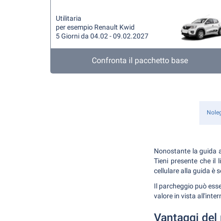
Utilitaria
per esempio Renault Kwid
5 Giorni da 04.02 - 09.02.2027
Confronta il pacchetto base
Nole
Nonostante la guida a 
Tieni presente che il 
cellulare alla guida è 
Il parcheggio può esse
valore in vista all'inte
Vantaggi del