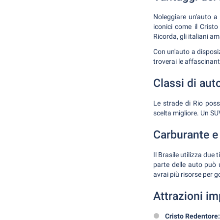
Noleggiare un'auto a R
iconici come il Cris
Ricorda, gli italiani a
Con un'auto a disposizi
troverai le affascinant
Classi di aut
Le strade di Rio poss
scelta migliore. Un SU
Carburante e 
Il Brasile utilizza due
parte delle auto può u
avrai più risorse per go
Attrazioni im
Cristo Redentore: