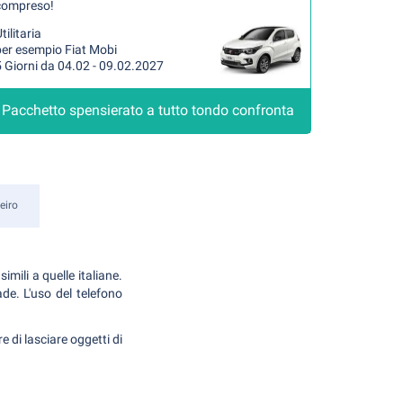
compreso!
tilitaria
per esempio Fiat Mobi
 Giorni da 04.02 - 09.02.2027
Pacchetto spensierato a tutto tondo confronta
eiro
mili a quelle italiane.
ade. L'uso del telefono
 di lasciare oggetti di