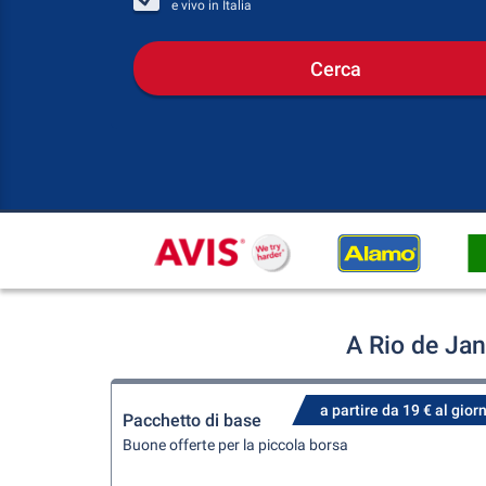
e vivo in
Italia
Cerca
A Rio de Jan
a partire da 19 € al gior
Pacchetto di base
Buone offerte per la piccola borsa