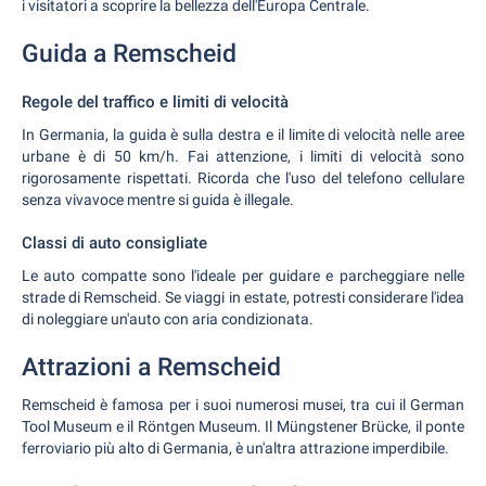
i visitatori a scoprire la bellezza dell'Europa Centrale.
Guida a Remscheid
Regole del traffico e limiti di velocità
In Germania, la guida è sulla destra e il limite di velocità nelle aree
urbane è di 50 km/h. Fai attenzione, i limiti di velocità sono
rigorosamente rispettati. Ricorda che l'uso del telefono cellulare
senza vivavoce mentre si guida è illegale.
Classi di auto consigliate
Le auto compatte sono l'ideale per guidare e parcheggiare nelle
strade di Remscheid. Se viaggi in estate, potresti considerare l'idea
di noleggiare un'auto con aria condizionata.
Attrazioni a Remscheid
Remscheid è famosa per i suoi numerosi musei, tra cui il German
Tool Museum e il Röntgen Museum. Il Müngstener Brücke, il ponte
ferroviario più alto di Germania, è un'altra attrazione imperdibile.