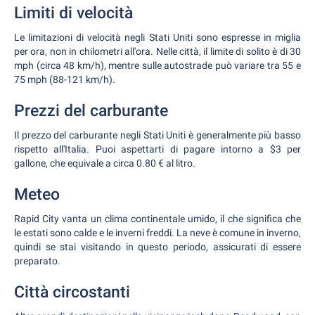
Limiti di velocità
Le limitazioni di velocità negli Stati Uniti sono espresse in miglia
per ora, non in chilometri all'ora. Nelle città, il limite di solito è di 30
mph (circa 48 km/h), mentre sulle autostrade può variare tra 55 e
75 mph (88-121 km/h).
Prezzi del carburante
Il prezzo del carburante negli Stati Uniti è generalmente più basso
rispetto all'Italia. Puoi aspettarti di pagare intorno a $3 per
gallone, che equivale a circa 0.80 € al litro.
Meteo
Rapid City vanta un clima continentale umido, il che significa che
le estati sono calde e le inverni freddi. La neve è comune in inverno,
quindi se stai visitando in questo periodo, assicurati di essere
preparato.
Città circostanti