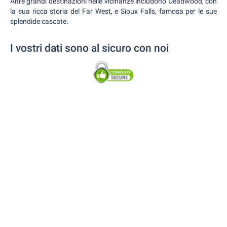
Altre grandi destinazioni nelle vicinanze includono Deadwood, con
la sua ricca storia del Far West, e Sioux Falls, famosa per le sue
splendide cascate.
I vostri dati sono al sicuro con noi