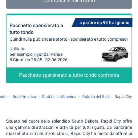
Confronta le micro auto
a partire da 93 € al giorno
Pacchetto spensierato a
tutto tondo
Quindi nulla può andare storto - spensierato e tutto compreso!
Utilitaria
per esempio Hyundai Venue
5 Giorni da 28.05 - 02.06.2026
Pacchetto spensierato a tutto tondo confronta
Auto
Nord America
Stati Uniti d'America
Dakota del Sud
Rapid City
Situato nel cuore dello splendido South Dakota, Rapid City offre
una gamma di attrazioni e attività per tutti i gusti. Da panorami
mozzafiato ai monumenti storici, Rapid City ha molto da offrire ai