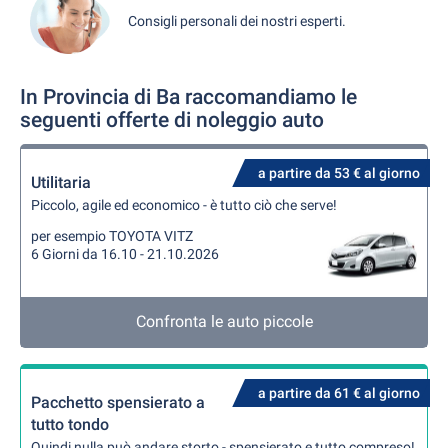
Consigli personali dei nostri esperti.
In Provincia di Ba raccomandiamo le
seguenti offerte di noleggio auto
a partire da 53 € al giorno
Utilitaria
Piccolo, agile ed economico - è tutto ciò che serve!
per esempio TOYOTA VITZ
6 Giorni da 16.10 - 21.10.2026
Confronta le auto piccole
a partire da 61 € al giorno
Pacchetto spensierato a
tutto tondo
Quindi nulla può andare storto - spensierato e tutto compreso!