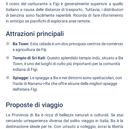
Il costo del carburante a Figi è generalmente superiore a quello
italiano a causa delle distanze di trasporto. Tuttavia, i distributori
di benzina sono facilmente reperibili. Ricorda di fare rifornimento
in anticipo se pianifichi di esplorare aree remote.
Attrazioni principali
Ba Town:
Esta cidade é um dos principais centros de comércio
e agricultura de Fiji.
Tempio di Sri Kali:
Questo splendido tempio indù, situato a Ba
Town, è uno dei luoghi di culto più importanti per la comunità
indiana di Figi.
Spiagge:
Le spiagge a Ba e nei dintorni sono spettacolari, con
l'Isola di Nananu-i-Ra che offre alcune delle migliori spiagge
dell'intera Figi.
Proposte di viaggio
La Provincia di Ba è ricca di bellezze naturali e culturali. Se stai
cercando un'esperienza diversa dal solito viaggio in Italia, Ba è la
destinazione ideale per te. Con un'auto a noleggio, avrai la libertà