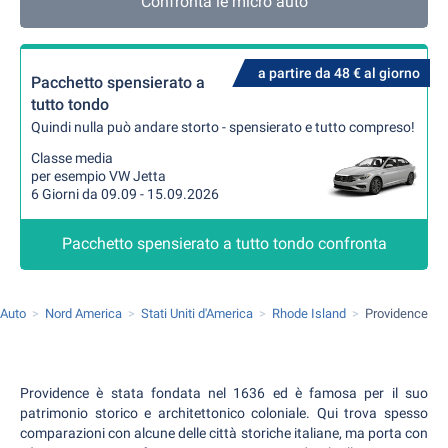
Confronta le micro auto
a partire da 48 € al giorno
Pacchetto spensierato a
tutto tondo
Quindi nulla può andare storto - spensierato e tutto compreso!
Classe media
per esempio VW Jetta
6 Giorni da 09.09 - 15.09.2026
Pacchetto spensierato a tutto tondo confronta
 Auto
Nord America
Stati Uniti d'America
Rhode Island
Providence
Providence è stata fondata nel 1636 ed è famosa per il suo
patrimonio storico e architettonico coloniale. Qui trova spesso
comparazioni con alcune delle città storiche italiane, ma porta con