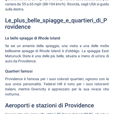
variare da 55 a 65 mph (88-104 km/h). Ricorda, negli USA si guida
sulla destra.
Le_plus_belle_spiagge_e_quartieri_di_P
rovidence
Le belle spiagge di Rhode Island
Se sei un amante della spiaggia, una visita a una delle molte
bellissime spiagge di Rhode Island è d'obbligo. La spiaggia East
Matunuck State è una delle più belle, situata a meno di un'ora di
auto da Providence.
Quartieri famosi
Providence è famosa per i suoi colorati quartieri, ognuno con la
sua unica personalità. Federal Hill è noto per i suoi ristoranti
italiani, mentre Downcity è apprezzato per la sua vivace vita
notturna.
Aeroporti e stazioni di Providence