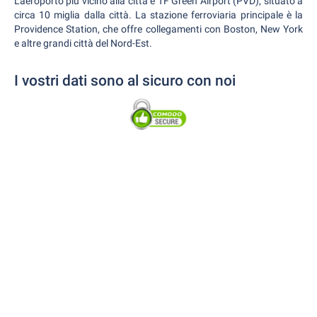
L'aeroporto più vicino alla città è TF Green Airport (PVD), situato a
circa 10 miglia dalla città. La stazione ferroviaria principale è la
Providence Station, che offre collegamenti con Boston, New York
e altre grandi città del Nord-Est.
I vostri dati sono al sicuro con noi