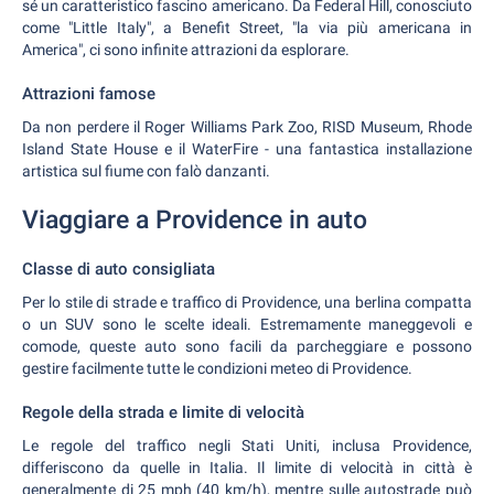
sé un caratteristico fascino americano. Da Federal Hill, conosciuto
come "Little Italy", a Benefit Street, "la via più americana in
America", ci sono infinite attrazioni da esplorare.
Attrazioni famose
Da non perdere il Roger Williams Park Zoo, RISD Museum, Rhode
Island State House e il WaterFire - una fantastica installazione
artistica sul fiume con falò danzanti.
Viaggiare a Providence in auto
Classe di auto consigliata
Per lo stile di strade e traffico di Providence, una berlina compatta
o un SUV sono le scelte ideali. Estremamente maneggevoli e
comode, queste auto sono facili da parcheggiare e possono
gestire facilmente tutte le condizioni meteo di Providence.
Regole della strada e limite di velocità
Le regole del traffico negli Stati Uniti, inclusa Providence,
differiscono da quelle in Italia. Il limite di velocità in città è
generalmente di 25 mph (40 km/h), mentre sulle autostrade può