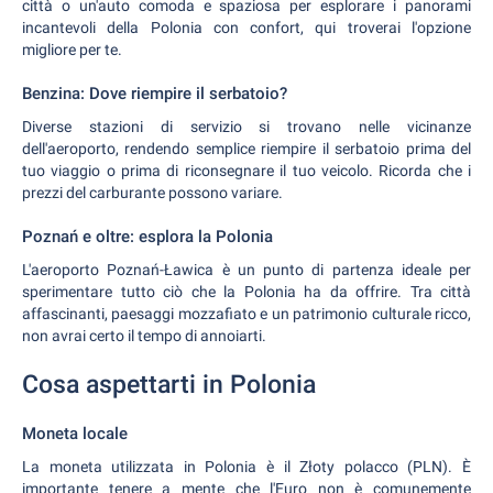
città o un'auto comoda e spaziosa per esplorare i panorami
incantevoli della Polonia con confort, qui troverai l'opzione
migliore per te.
Benzina: Dove riempire il serbatoio?
Diverse stazioni di servizio si trovano nelle vicinanze
dell'aeroporto, rendendo semplice riempire il serbatoio prima del
tuo viaggio o prima di riconsegnare il tuo veicolo. Ricorda che i
prezzi del carburante possono variare.
Poznań e oltre: esplora la Polonia
L'aeroporto Poznań-Ławica è un punto di partenza ideale per
sperimentare tutto ciò che la Polonia ha da offrire. Tra città
affascinanti, paesaggi mozzafiato e un patrimonio culturale ricco,
non avrai certo il tempo di annoiarti.
Cosa aspettarti in Polonia
Moneta locale
La moneta utilizzata in Polonia è il Złoty polacco (PLN). È
importante tenere a mente che l'Euro non è comunemente