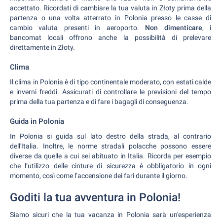
accettato. Ricordati di cambiare la tua valuta in Złoty prima della
partenza o una volta atterrato in Polonia presso le casse di
cambio valuta presenti in aeroporto.
Non dimenticare
, i
bancomat locali offrono anche la possibilità di prelevare
direttamente in Złoty.
Clima
Il clima in Polonia è di tipo continentale moderato, con estati calde
e inverni freddi. Assicurati di controllare le previsioni del tempo
prima della tua partenza e di fare i bagagli di conseguenza.
Guida in Polonia
In Polonia si guida sul lato destro della strada, al contrario
dell'Italia. Inoltre, le norme stradali polacche possono essere
diverse da quelle a cui sei abituato in Italia. Ricorda per esempio
che l’utilizzo delle cinture di sicurezza è obbligatorio in ogni
momento, così come l’accensione dei fari durante il giorno.
Goditi la tua avventura in Polonia!
Siamo sicuri che la tua vacanza in Polonia sarà un'esperienza