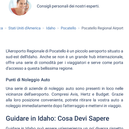
Consigli personali dei nostri esperti.
ca
Stati Uniti d'America
Idaho
Pocatello
Pocatello Regional Airport
L'Aeroporto Regionale di Pocatello è un piccolo aeroporto situato a
sud-est dell'Idaho. Anche se non è un grande hub internazionale,
offre una serie di comodità per i viaggiatori e serve come porta
d'accesso a questa bellissima regione.
Punti di Noleggio Auto
Una serie di aziende di noleggio auto sono presenti in loco nelle
vicinanze dell'aeroporto. Compresi Avis, Hertz e Budget. Grazie
alla loro posizione conveniente, potrete ritirare la vostra auto a
noleggio immediatamente dopo l'atterraggio e mettervi in viaggio.
Guidare in Idaho: Cosa Devi Sapere
Guidare in Idaho può essere un'esperienza un po' diversa rispetto