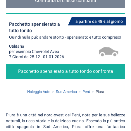
Confronta la classe compatta
a partire da 48 € al giorno
Pacchetto spensierato a
tutto tondo
Quindi nulla può andare storto - spensierato e tutto compreso!
Utilitaria
per esempio Chevrolet Aveo
7 Giorni da 25.12 - 01.01.2026
Pacchetto spensierato a tutto tondo confronta
Noleggio Auto
Sud America
Perú
Piura
Piura è una città nel nord-ovest del Perú, nota per le sue bellezze
naturali, la ricca storia e la deliziosa cucina. Essendo la più antica
città spagnola in Sud America, Piura offre una fantastica