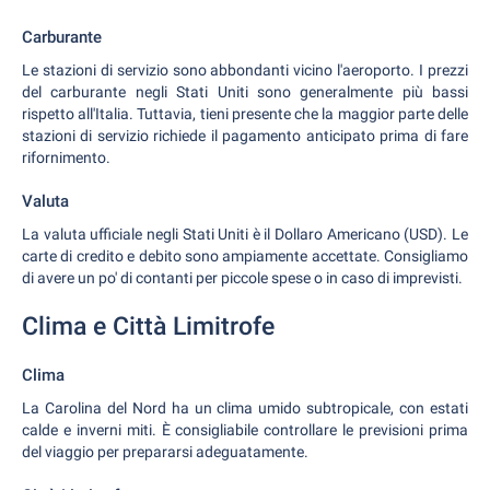
Carburante
Le stazioni di servizio sono abbondanti vicino l'aeroporto. I prezzi
del carburante negli Stati Uniti sono generalmente più bassi
rispetto all'Italia. Tuttavia, tieni presente che la maggior parte delle
stazioni di servizio richiede il pagamento anticipato prima di fare
rifornimento.
Valuta
La valuta ufficiale negli Stati Uniti è il Dollaro Americano (USD). Le
carte di credito e debito sono ampiamente accettate. Consigliamo
di avere un po' di contanti per piccole spese o in caso di imprevisti.
Clima e Città Limitrofe
Clima
La Carolina del Nord ha un clima umido subtropicale, con estati
calde e inverni miti. È consigliabile controllare le previsioni prima
del viaggio per prepararsi adeguatamente.