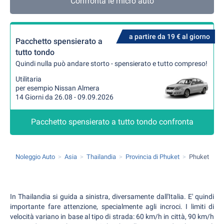
Confronta le micro auto
a partire da 19 € al giorno
Pacchetto spensierato a
tutto tondo
Quindi nulla può andare storto - spensierato e tutto compreso!
Utilitaria
per esempio Nissan Almera
14 Giorni da 26.08 - 09.09.2026
Pacchetto spensierato a tutto tondo confronta
Noleggio Auto
Asia
Thailandia
Provincia di Phuket
Phuket
In Thailandia si guida a sinistra, diversamente dall'Italia. E' quindi
importante fare attenzione, specialmente agli incroci. I limiti di
velocità variano in base al tipo di strada: 60 km/h in città, 90 km/h