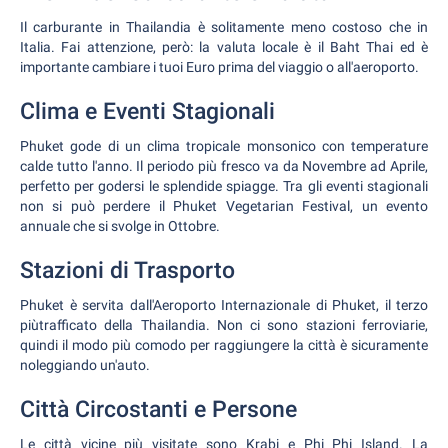
Il carburante in Thailandia è solitamente meno costoso che in
Italia. Fai attenzione, però: la valuta locale è il Baht Thai ed è
importante cambiare i tuoi Euro prima del viaggio o all'aeroporto.
Clima e Eventi Stagionali
Phuket gode di un clima tropicale monsonico con temperature
calde tutto l'anno. Il periodo più fresco va da Novembre ad Aprile,
perfetto per godersi le splendide spiagge. Tra gli eventi stagionali
non si può perdere il Phuket Vegetarian Festival, un evento
annuale che si svolge in Ottobre.
Stazioni di Trasporto
Phuket è servita dall'Aeroporto Internazionale di Phuket, il terzo
piùtrafficato della Thailandia. Non ci sono stazioni ferroviarie,
quindi il modo più comodo per raggiungere la città è sicuramente
noleggiando un'auto.
Città Circostanti e Persone
Le città vicine più visitate sono Krabi e Phi Phi Island. La