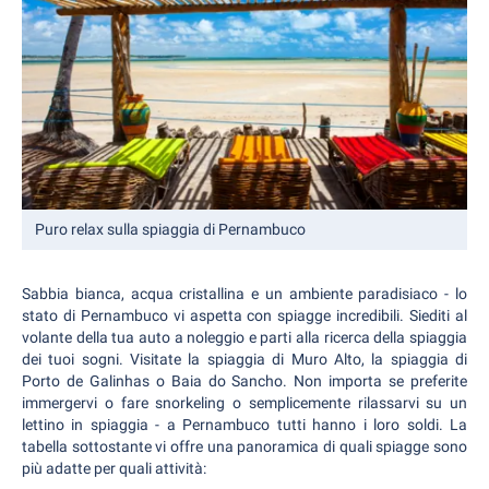
Puro relax sulla spiaggia di Pernambuco
Sabbia bianca, acqua cristallina e un ambiente paradisiaco - lo
stato di Pernambuco vi aspetta con spiagge incredibili. Siediti al
volante della tua auto a noleggio e parti alla ricerca della spiaggia
dei tuoi sogni. Visitate la spiaggia di Muro Alto, la spiaggia di
Porto de Galinhas o Baia do Sancho. Non importa se preferite
immergervi o fare snorkeling o semplicemente rilassarvi su un
lettino in spiaggia - a Pernambuco tutti hanno i loro soldi. La
tabella sottostante vi offre una panoramica di quali spiagge sono
più adatte per quali attività: