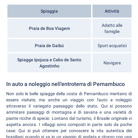
Spiaggia
Attività
Adatto alle
Praia de Boa Viagem
famiglie
Praia de Gaibú
Sport acquatici
Spiagge Ipojuca e Cabo de Santo
Navigare
Agostinho
In auto a noleggio nell'entroterra di Pernambuco
Non solo le belle spiagge della costa di Pernambuco meritano di
essere visitate, ma anche un viaggio con l'auto a noleggio
attraverso il variegato paesaggio dello stato. Qui si possono
ammirare paesaggi di montagna e di savana e una varietà di
piante ricche di specie. Lontano dal turismo, il Brasile originale vi
aspetta ancora. I villaggi sono composti in parte solo da poche
case. Qui si può ottenere per conoscere la vita autentica dei
brasiliani quando si va in un viaggio di andata e ritorno con una