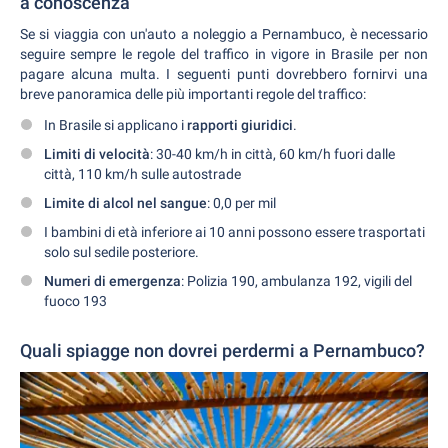
a conoscenza
Se si viaggia con un'auto a noleggio a Pernambuco, è necessario
seguire sempre le regole del traffico in vigore in Brasile per non
pagare alcuna multa. I seguenti punti dovrebbero fornirvi una
breve panoramica delle più importanti regole del traffico:
In Brasile si applicano i
rapporti giuridici
.
Limiti di velocità
: 30-40 km/h in città, 60 km/h fuori dalle
città, 110 km/h sulle autostrade
Limite di alcol nel sangue
: 0,0 per mil
I bambini di età inferiore ai 10 anni possono essere trasportati
solo sul sedile posteriore.
Numeri di emergenza
: Polizia 190, ambulanza 192, vigili del
fuoco 193
Quali spiagge non dovrei perdermi a Pernambuco?