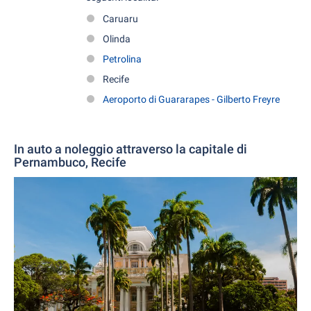
Caruaru
Olinda
Petrolina
Recife
Aeroporto di Guararapes - Gilberto Freyre
In auto a noleggio attraverso la capitale di
Pernambuco, Recife