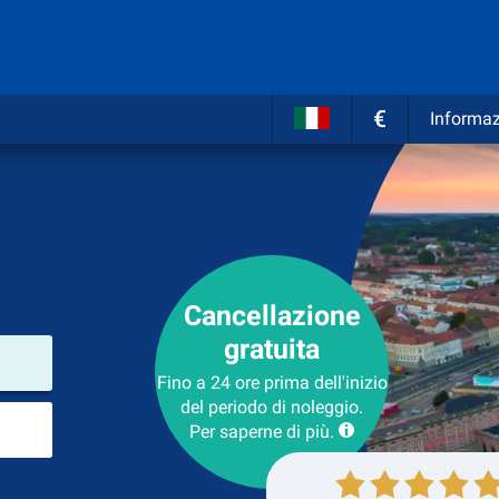
€
Informaz
Cancellazione
gratuita
Luogo del noleggio
Fino a 24 ore prima dell'inizio
del periodo di noleggio.
Luogo di ritorno
Per saperne di più.
Collezione
Ritorno