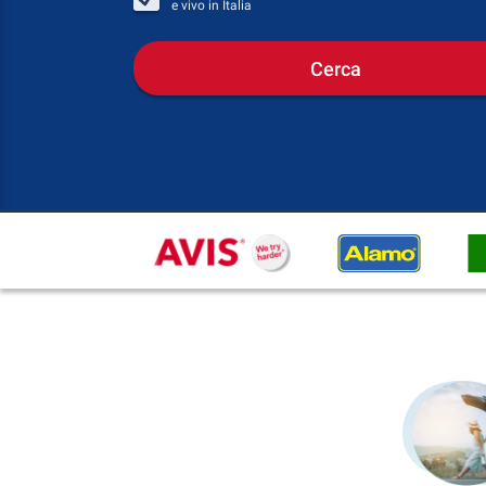
e vivo in
Italia
Cerca