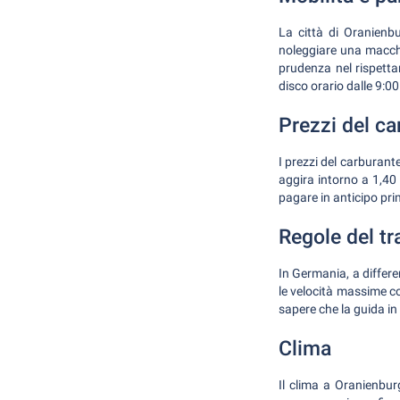
La città di Oranienbu
noleggiare una macchi
prudenza nel rispetta
disco orario dalle 9:00 a
Prezzi del ca
I prezzi del carburante
aggira intorno a 1,40 
pagare in anticipo pri
Regole del tra
In Germania, a differen
le velocità massime co
sapere che la guida in
Clima
Il clima a Oranienbur