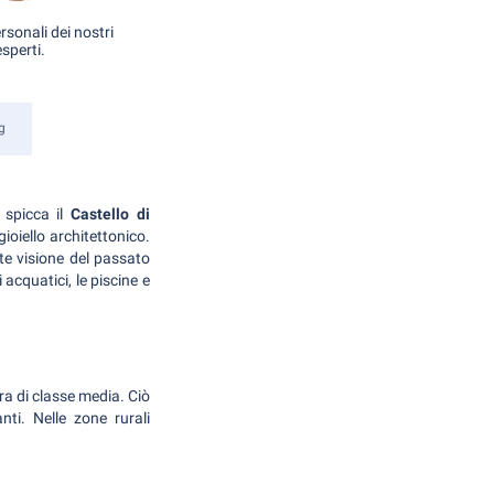
rsonali dei nostri
esperti.
g
, spicca il
Castello di
ioiello architettonico.
e visione del passato
 acquatici, le piscine e
ra di classe media. Ciò
nti. Nelle zone rurali