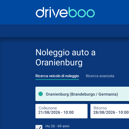
Noleggio auto a
Oranienburg
Ricerca veicolo di noleggio
Ricerca avanzata
Oranienburg (Brandeburgo / Germania)
Collezione
Ritorno
Ho
26 - 69
anni