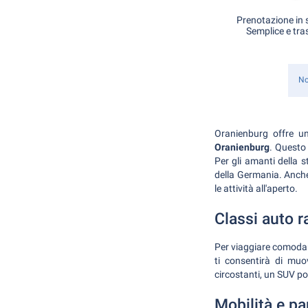
Prenotazione in s
Semplice e tra
No
Oranienburg offre una
Oranienburg
. Questo 
Per gli amanti della st
della Germania. Anche
le attività all'aperto.
Classi auto 
Per viaggiare comodame
ti consentirà di muov
circostanti, un SUV po
Mobilità e pa