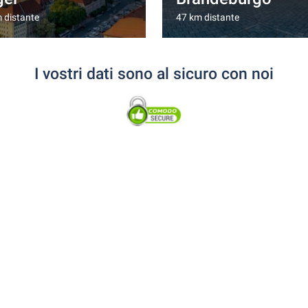
 distante
47 km distante
I vostri dati sono al sicuro con noi