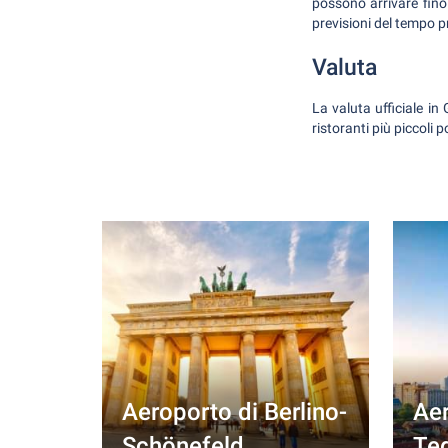
possono arrivare fino
previsioni del tempo pr
Valuta
La valuta ufficiale i
ristoranti più piccoli
Aeroporto di Berlino-
Aer
Schönefeld
Te