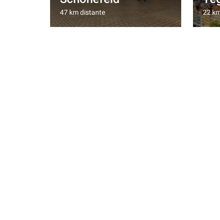
47 km distante
22 km