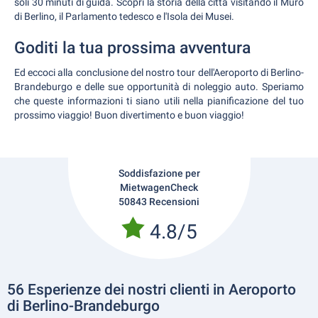
soli 30 minuti di guida. Scopri la storia della città visitando il Muro
di Berlino, il Parlamento tedesco e l'Isola dei Musei.
Goditi la tua prossima avventura
Ed eccoci alla conclusione del nostro tour dell'Aeroporto di Berlino-
Brandeburgo e delle sue opportunità di noleggio auto. Speriamo
che queste informazioni ti siano utili nella pianificazione del tuo
prossimo viaggio! Buon divertimento e buon viaggio!
Soddisfazione per
MietwagenCheck
50843 Recensioni
4.8/5
56 Esperienze dei nostri clienti in Aeroporto
di Berlino-Brandeburgo