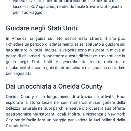
varietà di veicoli, dalle automobili economiche alle auto di
lusso e ai SUV spacious, rendendo facile trovare l'auto giusta
per il tuo viaggio.
Guidare negli Stati Uniti
In America, si guida sul lato destro della strada, il che può
richiedere un periodo di adattamento se sei abituato a guidare sul
lato sinistro in Italia. Inoltre, le velocità sono misurate in miglia al
posto di chilometri. Nonostante queste differenze, troverai che la
guida negli Stati Uniti è generalmente molto ordinata e
regolamentata, con regole di strada chiare e segnaletica stradale
ben segnalata.
Dai un'occhiata a Oneida County
Oneida County è un luogo pieno di attrazioni e attività. Puoi
esplorare la storia locale nei suoi numerosi musei, godere della
bellezza naturale nei suoi parchi e riserve o provare la sua offerta
gastronomica nei ristoranti locali. Inoltre, la vicinanza a New York
City rende facile fare un viaggio per vedere le luci brillanti della
Grande Mela.