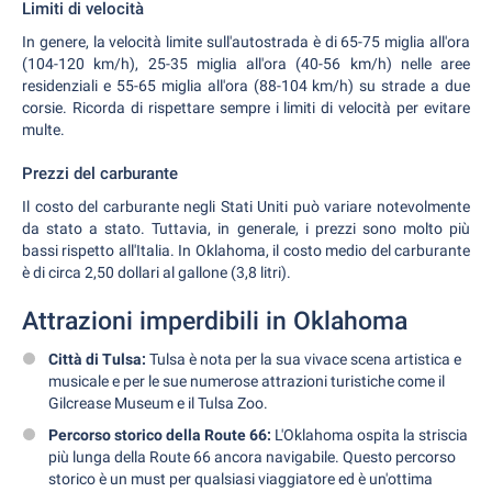
Limiti di velocità
In genere, la velocità limite sull'autostrada è di 65-75 miglia all'ora
(104-120 km/h), 25-35 miglia all'ora (40-56 km/h) nelle aree
residenziali e 55-65 miglia all'ora (88-104 km/h) su strade a due
corsie. Ricorda di rispettare sempre i limiti di velocità per evitare
multe.
Prezzi del carburante
Il costo del carburante negli Stati Uniti può variare notevolmente
da stato a stato. Tuttavia, in generale, i prezzi sono molto più
bassi rispetto all'Italia. In Oklahoma, il costo medio del carburante
è di circa 2,50 dollari al gallone (3,8 litri).
Attrazioni imperdibili in Oklahoma
Città di Tulsa:
Tulsa è nota per la sua vivace scena artistica e
musicale e per le sue numerose attrazioni turistiche come il
Gilcrease Museum e il Tulsa Zoo.
Percorso storico della Route 66:
L'Oklahoma ospita la striscia
più lunga della Route 66 ancora navigabile. Questo percorso
storico è un must per qualsiasi viaggiatore ed è un'ottima