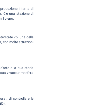
 produzione interna di
o. C'è una stazione di
 il pieno.
nterstate 75, una delle
a, con molte attrazioni
d'arte e la sua storia
la sua vivace atmosfera
rati di controllare le
SD).