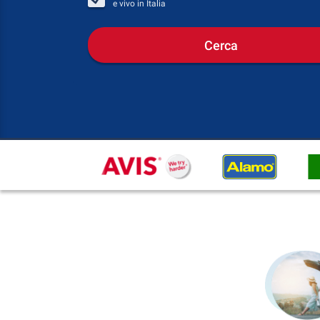
e vivo in
Italia
Cerca