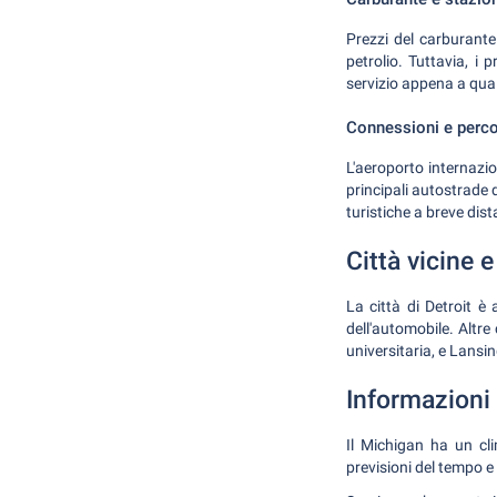
Prezzi del carburante
petrolio. Tuttavia, i
servizio appena a qual
Connessioni e perco
L'aeroporto internazio
principali autostrade 
turistiche a breve dis
Città vicine 
La città di Detroit è
dell'automobile. Altre
universitaria, e Lansin
Informazioni 
Il Michigan ha un cli
previsioni del tempo e