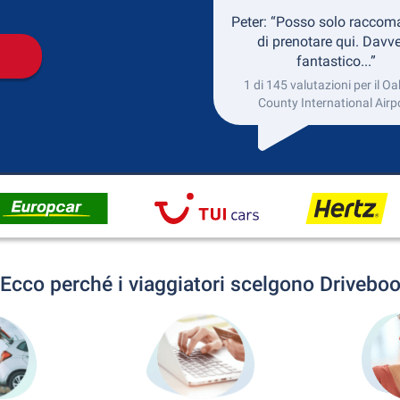
Peter: “Posso solo raccom
di prenotare qui. Davv
fantastico...”
1 di 145 valutazioni per il O
County International Airp
Ecco perché i viaggiatori scelgono Drivebo