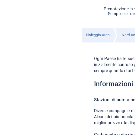
Prenotazione in s
Semplice e tra
Noleggio Auto
Nord Am
Ogni Paese ha le sue 
inizialmente confuso pe
sempre quando stai f
Informazioni u
Stazioni di auto a n
Diverse compagnie di 
Alcuni dei più popolar
miglior prezzo e la dis
Carburante e stazion