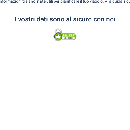
ormazioni ti siano state utili per pianificare il tuo viaggio. Alla guida sic
I vostri dati sono al sicuro con noi