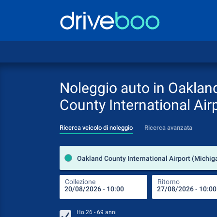
Noleggio auto in Oaklan
County International Air
Ricerca veicolo di noleggio
Ricerca avanzata
Collezione
Ritorno
Ho
26 - 69
anni