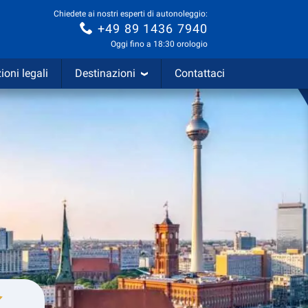
Chiedete ai nostri esperti di autonoleggio:
+49 89 1436 7940
Oggi fino a 18:30 orologio
ioni legali
Destinazioni
Contattaci