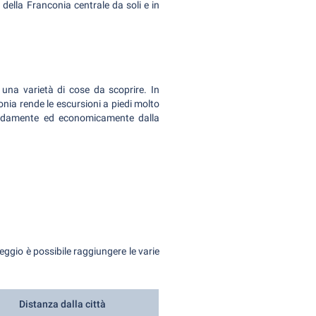
 della Franconia centrale da soli e in
 una varietà di cose da scoprire. In
onia rende le escursioni a piedi molto
apidamente ed economicamente dalla
leggio è possibile raggiungere le varie
Distanza dalla città