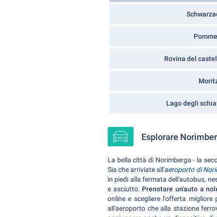
Schwarz
Pomme
Rovina del castel
Morit
Lago degli schia
Esplorare Norimber
La bella città di Norimberga - la se
Sia che arriviate all'
aeroporto di Nor
in piedi alla fermata dell'autobus, ne
e asciutto.
Prenotare un'auto a no
online e scegliere l'offerta miglior
all'aeroporto che alla stazione ferr