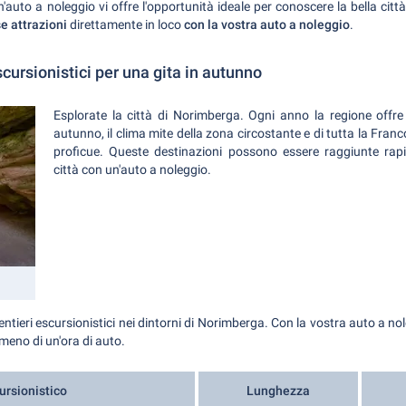
uto a noleggio vi offre l'opportunità ideale per conoscere la bella città
e attrazioni
direttamente in loco
con la vostra auto a noleggio
.
escursionistici per una gita in autunno
Esplorate la città di Norimberga. Ogni anno la regione offre
autunno, il clima mite della zona circostante e di tutta la Franc
proficue. Queste destinazioni possono essere raggiunte r
città con un'auto a noleggio.
sentieri escursionistici nei dintorni di Norimberga. Con la vostra auto a no
 meno di un'ora di auto.
ursionistico
Lunghezza