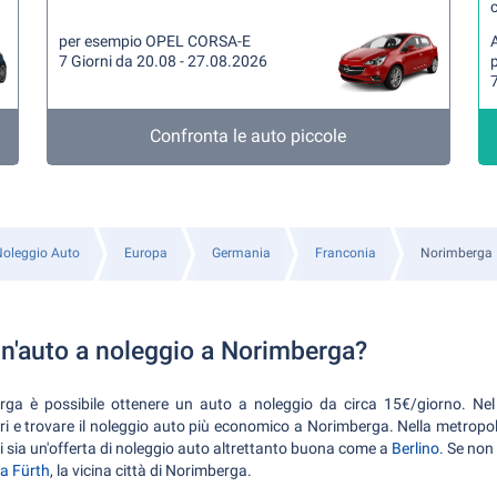
per esempio OPEL CORSA-E
A
7 Giorni da 20.08 - 27.08.2026
7
Confronta le auto piccole
oleggio Auto
Europa
Germania
Franconia
Norimberga
n'auto a noleggio a Norimberga?
ga è possibile ottenere un auto a noleggio da circa 15€/giorno. Nel 
itori e trovare il noleggio auto più economico a Norimberga. Nella metropo
e ci sia un'offerta di noleggio auto altrettanto buona come a
Berlino.
Se non 
 a Fürth
, la vicina città di Norimberga.