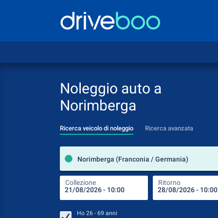
Noleggio auto a
Norimberga
Ricerca veicolo di noleggio
Ricerca avanzata
Norimberga (Franconia / Germania)
Collezione
Ritorno
Ho
26 - 69
anni