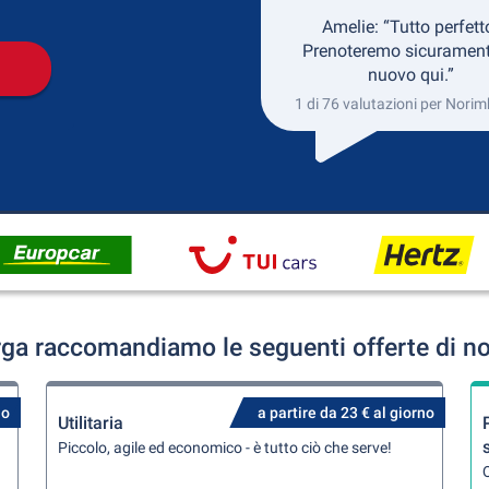
Amelie: “Tutto perfett
Prenoteremo sicurament
nuovo qui.”
1 di 76 valutazioni per Nori
ga raccomandiamo le seguenti offerte di no
no
a partire da 23 € al giorno
Utilitaria
Piccolo, agile ed economico - è tutto ciò che serve!
Q