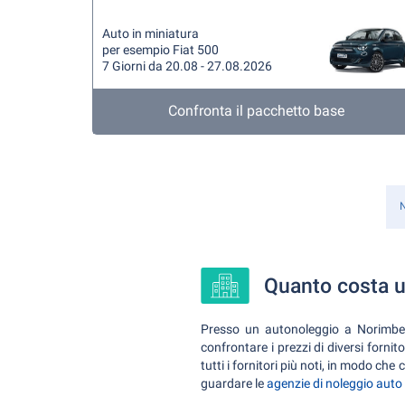
Auto in miniatura
per esempio Fiat 500
7 Giorni da 20.08 - 27.08.2026
Confronta il pacchetto base
N
Quanto costa u
Presso un autonoleggio a Norimber
confrontare i prezzi di diversi forn
tutti i fornitori più noti, in modo ch
guardare le
agenzie di noleggio auto