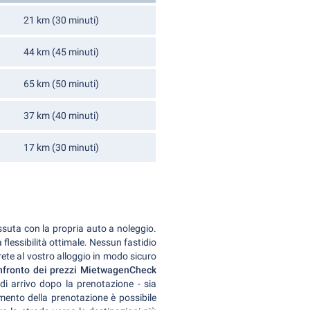
21 km (30 minuti)
44 km (45 minuti)
65 km (50 minuti)
37 km (40 minuti)
17 km (30 minuti)
issuta con la propria auto a noleggio.
 flessibilità ottimale. Nessun fastidio
erete al vostro alloggio in modo sicuro
nfronto dei prezzi MietwagenCheck
 di arrivo dopo la prenotazione - sia
omento della prenotazione è possibile