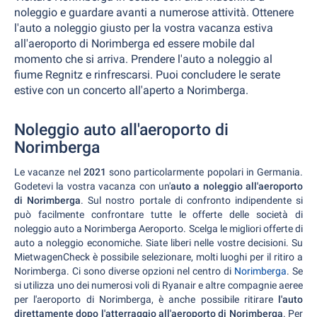
noleggio e guardare avanti a numerose attività. Ottenere
l'auto a noleggio giusto per la vostra vacanza estiva
all'aeroporto di Norimberga ed essere mobile dal
momento che si arriva. Prendere l'auto a noleggio al
fiume Regnitz e rinfrescarsi. Puoi concludere le serate
estive con un concerto all'aperto a Norimberga.
Noleggio auto all'aeroporto di
Norimberga
Le vacanze nel
2021
sono particolarmente popolari in Germania.
Godetevi la vostra vacanza con un'
auto a noleggio all'aeroporto
di Norimberga
. Sul nostro portale di confronto indipendente si
può facilmente confrontare tutte le offerte delle società di
noleggio auto a Norimberga Aeroporto. Scelga le migliori offerte di
auto a noleggio economiche. Siate liberi nelle vostre decisioni. Su
MietwagenCheck è possibile selezionare, molti luoghi per il ritiro a
Norimberga. Ci sono diverse opzioni nel centro di
Norimberga
. Se
si utilizza uno dei numerosi voli di Ryanair e altre compagnie aeree
per l'aeroporto di Norimberga, è anche possibile ritirare
l'auto
direttamente dopo l'atterraggio all'aeroporto di Norimberga
. Per