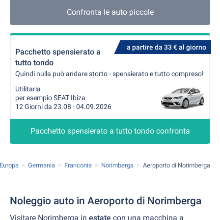
Confronta le auto piccole
a partire da 33 € al giorno
Pacchetto spensierato a
tutto tondo
Quindi nulla può andare storto - spensierato e tutto compreso!
Utilitaria
per esempio SEAT Ibiza
12 Giorni da 23.08 - 04.09.2026
Pacchetto spensierato a tutto tondo confronta
Europa
Germania
Franconia
Norimberga
Aeroporto di Norimberga
Noleggio auto in Aeroporto di Norimberga
Visitare Norimberga in
estate
con una macchina a