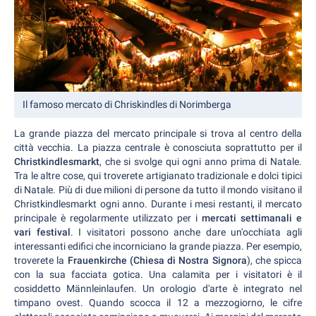
Il famoso mercato di Chriskindles di Norimberga
La grande piazza del mercato principale si trova al centro della
città vecchia. La piazza centrale è conosciuta soprattutto per il
Christkindlesmarkt
, che si svolge qui ogni anno prima di Natale.
Tra le altre cose, qui troverete artigianato tradizionale e dolci tipici
di Natale. Più di due milioni di persone da tutto il mondo visitano il
Christkindlesmarkt ogni anno. Durante i mesi restanti, il mercato
principale è regolarmente utilizzato per i
mercati settimanali e
vari festival
. I visitatori possono anche dare un'occhiata agli
interessanti edifici che incorniciano la grande piazza. Per esempio,
troverete la
Frauenkirche (Chiesa di Nostra Signora
), che spicca
con la sua facciata gotica. Una calamita per i visitatori è il
cosiddetto Männleinlaufen. Un orologio d'arte è integrato nel
timpano ovest. Quando scocca il 12 a mezzogiorno, le cifre