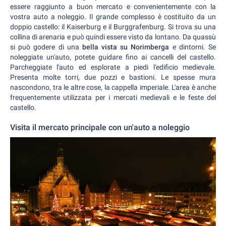
essere raggiunto a buon mercato e convenientemente con la
vostra auto a noleggio. Il grande complesso è costituito da un
doppio castello: il Kaiserburg e il Burggrafenburg. Si trova su una
collina di arenaria e può quindi essere visto da lontano. Da quassù
si può godere di una
bella vista su Norimberga
e dintorni. Se
noleggiate un'auto, potete guidare fino ai cancelli del castello.
Parcheggiate l'auto ed esplorate a piedi l'edificio medievale.
Presenta molte torri, due pozzi e bastioni. Le spesse mura
nascondono, tra le altre cose, la cappella imperiale. L'area è anche
frequentemente utilizzata per i mercati medievali e le feste del
castello.
Visita il mercato principale con un'auto a noleggio