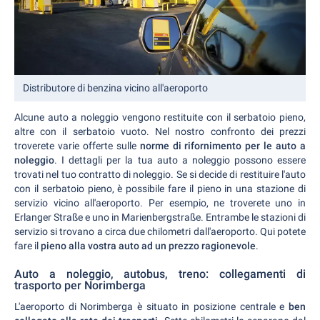
Distributore di benzina vicino all'aeroporto
Alcune auto a noleggio vengono restituite con il serbatoio pieno,
altre con il serbatoio vuoto. Nel nostro confronto dei prezzi
troverete varie offerte sulle
norme di rifornimento per le auto a
noleggio
. I dettagli per la tua auto a noleggio possono essere
trovati nel tuo contratto di noleggio. Se si decide di restituire l'auto
con il serbatoio pieno, è possibile fare il pieno in una stazione di
servizio vicino all'aeroporto. Per esempio, ne troverete uno in
Erlanger Straße e uno in Marienbergstraße. Entrambe le stazioni di
servizio si trovano a circa due chilometri dall'aeroporto. Qui potete
fare il
pieno alla vostra auto ad un prezzo ragionevole
.
Auto a noleggio, autobus, treno: collegamenti di
trasporto per Norimberga
L'aeroporto di Norimberga è situato in posizione centrale e
ben