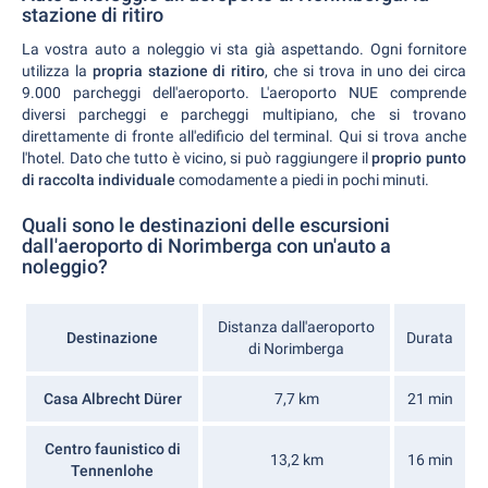
stazione di ritiro
La vostra auto a noleggio vi sta già aspettando. Ogni fornitore
utilizza la
propria stazione di ritiro
, che si trova in uno dei circa
9.000 parcheggi dell'aeroporto. L'aeroporto NUE comprende
diversi parcheggi e parcheggi multipiano, che si trovano
direttamente di fronte all'edificio del terminal. Qui si trova anche
l'hotel. Dato che tutto è vicino, si può raggiungere il
proprio punto
di raccolta individuale
comodamente a piedi in pochi minuti.
Quali sono le destinazioni delle escursioni
dall'aeroporto di Norimberga con un'auto a
noleggio?
Distanza dall'aeroporto
Destinazione
Durata
di Norimberga
Casa Albrecht Dürer
7,7 km
21 min
Centro faunistico di
13,2 km
16 min
Tennenlohe