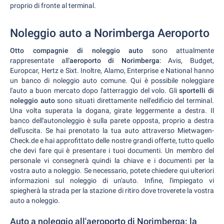
proprio di fronte al terminal.
Noleggio auto a Norimberga Aeroporto
Otto compagnie di noleggio auto
sono attualmente
rappresentate all'
aeroporto di Norimberga
: Avis, Budget,
Europcar, Hertz e Sixt. Inoltre, Alamo, Enterprise e National hanno
un banco di noleggio auto comune. Qui è possibile noleggiare
l'auto a buon mercato dopo l'atterraggio del volo. Gli
sportelli di
noleggio auto
sono situati direttamente nell'edificio del terminal.
Una volta superata la dogana, girate leggermente a destra. Il
banco dell'autonoleggio è sulla parete opposta, proprio a destra
dell'uscita. Se hai prenotato la tua auto attraverso Mietwagen-
Check.de e hai approfittato delle nostre grandi offerte, tutto quello
che devi fare qui è presentare i tuoi documenti. Un membro del
personale vi consegnerà quindi la chiave e i documenti per la
vostra auto a noleggio. Se necessario, potete chiedere qui ulteriori
informazioni sul noleggio di un'auto. Infine, l'impiegato vi
spiegherà la strada per la stazione di ritiro dove troverete la vostra
auto a noleggio.
Auto a noleggio all'aeroporto di Norimberga: la