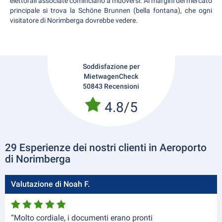
elettorali associate cominciano a muoversi. Ai margini del mercato
principale si trova la Schöne Brunnen (bella fontana), che ogni
visitatore di Norimberga dovrebbe vedere.
Soddisfazione per
MietwagenCheck
50843 Recensioni
4.8/5
29 Esperienze dei nostri clienti in Aeroporto
di Norimberga
Valutazione di Noah F.
“Molto cordiale, i documenti erano pronti