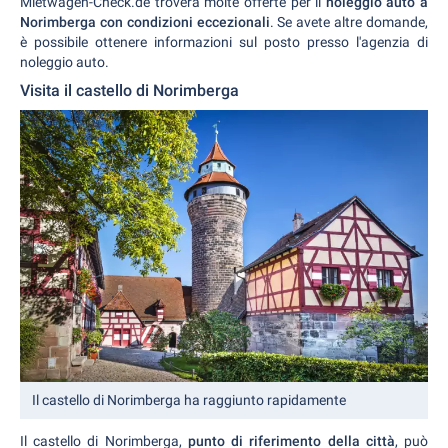
Mietwagen-Check.de troverà molte offerte per il
noleggio auto a
Norimberga con condizioni eccezionali
. Se avete altre domande,
è possibile ottenere informazioni sul posto presso l'agenzia di
noleggio auto.
Visita il castello di Norimberga
Il castello di Norimberga ha raggiunto rapidamente
Il castello di Norimberga,
punto di riferimento della città
, può