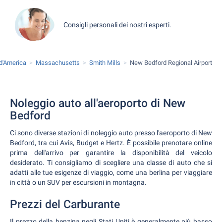
Consigli personali dei nostri esperti.
 d'America
Massachusetts
Smith Mills
New Bedford Regional Airport
Noleggio auto all'aeroporto di New
Bedford
Ci sono diverse stazioni di noleggio auto presso l'aeroporto di New
Bedford, tra cui Avis, Budget e Hertz. È possibile prenotare online
prima dell'arrivo per garantire la disponibilità del veicolo
desiderato. Ti consigliamo di scegliere una classe di auto che si
adatti alle tue esigenze di viaggio, come una berlina per viaggiare
in città o un SUV per escursioni in montagna.
Prezzi del Carburante
Il prezzo della benzina negli Stati Uniti è generalmente più basso