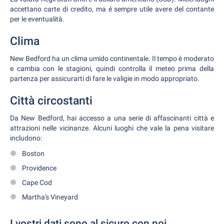
accettano carte di credito, ma é sempre utile avere del contante
per le eventualità.
Clima
New Bedford ha un clima umido continentale. Il tempo è moderato
e cambia con le stagioni, quindi controlla il meteo prima della
partenza per assicurarti di fare le valigie in modo appropriato.
Città circostanti
Da New Bedford, hai accesso a una serie di affascinanti città e
attrazioni nelle vicinanze. Alcuni luoghi che vale la pena visitare
includono:
Boston
Providence
Cape Cod
Martha's Vineyard
I vostri dati sono al sicuro con noi