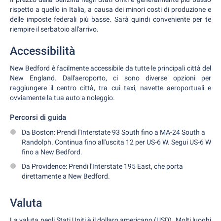
rispetto a quello in Italia, a causa dei minori costi di produzione e
delle imposte federali più basse. Sarà quindi conveniente per te
riempire il serbatoio all'arrivo.
Accessibilità
New Bedford è facilmente accessibile da tutte le principali città del
New England. Dall'aeroporto, ci sono diverse opzioni per
raggiungere il centro città, tra cui taxi, navette aeroportuali e
ovviamente la tua auto a noleggio.
Percorsi di guida
Da Boston: Prendi l'Interstate 93 South fino a MA-24 South a
Randolph. Continua fino all'uscita 12 per US-6 W. Segui US-6 W
fino a New Bedford.
Da Providence: Prendi l'Interstate 195 East, che porta
direttamente a New Bedford.
Valuta
La valuta negli Stati Uniti è il dollaro americano (USD). Molti luoghi