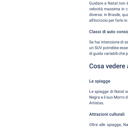
Guidare a Natal non è 
velocità massima in c
diversa: in Brasile, q
all'incrocio per farlo i
Classi di auto consi
Se hai intenzione di e
un SUV potrebbe essere
di guida variabili che 
Cosa vedere 
Le spiagge
Le spiagge di Natal s
Negra e il suo Morro d
Artistas.
Attrazioni culturali
Oltre alle spiagge, Na