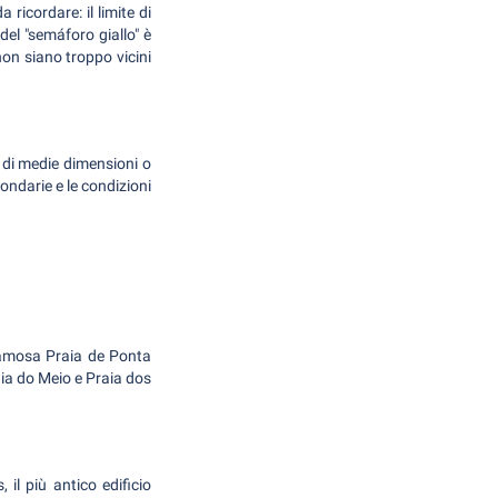
ricordare: il limite di
el "semáforo giallo" è
non siano troppo vicini
a di medie dimensioni o
ondarie e le condizioni
 famosa Praia de Ponta
aia do Meio e Praia dos
 il più antico edificio