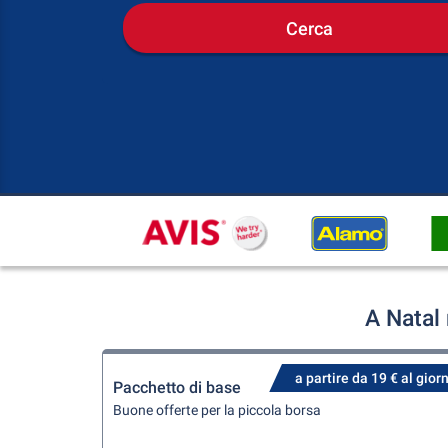
Cerca
A Natal
a partire da 19 € al gior
Pacchetto di base
Buone offerte per la piccola borsa