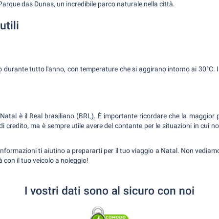
il Parque das Dunas, un incredibile parco naturale nella città.
utili
do durante tutto l'anno, con temperature che si aggirano intorno ai 30°C. 
 Natal è il Real brasiliano (BRL). È importante ricordare che la maggior 
 credito, ma è sempre utile avere del contante per le situazioni in cui non
formazioni ti aiutino a prepararti per il tuo viaggio a Natal. Non vediamo
à con il tuo veicolo a noleggio!
I vostri dati sono al sicuro con noi