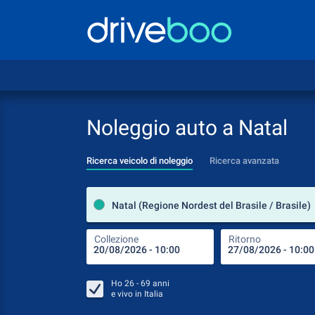
Noleggio auto a Natal
Ricerca veicolo di noleggio
Ricerca avanzata
Natal (Regione Nordest del Brasile / Brasile)
Collezione
Ritorno
Ho
26 - 69
anni
e vivo in
Italia