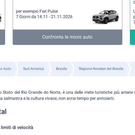
per esempio Fiat Pulse
U
7 Giorni da 14.11 - 21.11.2026
7
Confronta le micro auto
io Auto
Sud America
Brasile
Regione Nordest del Brasile
o Stato del Rio Grande do Norte, è una delle mete turistiche più amate d
ia salmastra e la cultura vivace, non avrai tempo per annoiarti.
tal
limiti di velocità