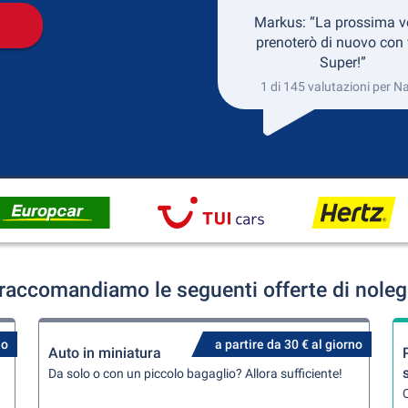
Markus: “La prossima v
prenoterò di nuovo con 
Super!”
1 di 145 valutazioni per Na
 raccomandiamo le seguenti offerte di noleg
no
a partire da 30 € al giorno
Auto in miniatura
Da solo o con un piccolo bagaglio? Allora sufficiente!
Q