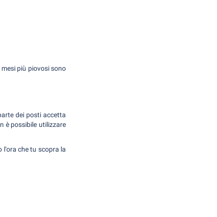
I mesi più piovosi sono
parte dei posti accetta
 è possibile utilizzare
 l'ora che tu scopra la