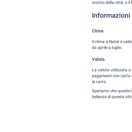
storico della città, o 
Informazioni 
Clima
Il clima a Natal è cal
da aprile a luglio.
Valuta
La valuta utilizzata a
pagamenti con carta di
la carta.
Speriamo che queste in
bellezza di questa citt