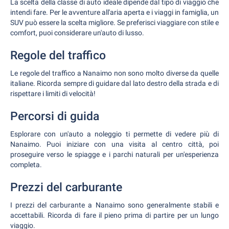
La scelta della classe di auto ideale dipende dal tipo di viaggio che
intendi fare. Per le avventure all'aria aperta e i viaggi in famiglia, un
SUV può essere la scelta migliore. Se preferisci viaggiare con stile e
comfort, puoi considerare un'auto di lusso.
Regole del traffico
Le regole del traffico a Nanaimo non sono molto diverse da quelle
italiane. Ricorda sempre di guidare dal lato destro della strada e di
rispettare i limiti di velocità!
Percorsi di guida
Esplorare con un'auto a noleggio ti permette di vedere più di
Nanaimo. Puoi iniziare con una visita al centro città, poi
proseguire verso le spiagge e i parchi naturali per un'esperienza
completa.
Prezzi del carburante
I prezzi del carburante a Nanaimo sono generalmente stabili e
accettabili. Ricorda di fare il pieno prima di partire per un lungo
viaggio.