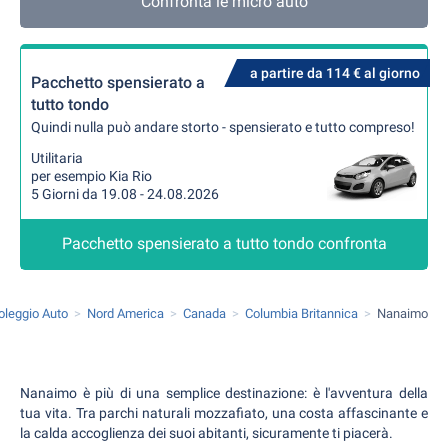
Confronta le micro auto
a partire da 114 € al giorno
Pacchetto spensierato a
tutto tondo
Quindi nulla può andare storto - spensierato e tutto compreso!
Utilitaria
per esempio Kia Rio
5 Giorni da 19.08 - 24.08.2026
Pacchetto spensierato a tutto tondo confronta
oleggio Auto
Nord America
Canada
Columbia Britannica
Nanaimo
Nanaimo è più di una semplice destinazione: è l'avventura della
tua vita. Tra parchi naturali mozzafiato, una costa affascinante e
la calda accoglienza dei suoi abitanti, sicuramente ti piacerà.