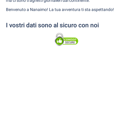
ma ci sono traghetti giornalieri dal continente.
Benvenuto a Nanaimo! La tua avventura ti sta aspettando!
I vostri dati sono al sicuro con noi