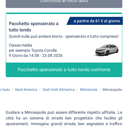
Confronta le micro auto
a partire da 61 € al giorno
Pacchetto spensierato a
tutto tondo
Quindi nulla può andare storto - spensierato e tutto compreso!
Classe media
per esempio Toyota Corolla
9 Giorni da 14.08 - 23.08.2026
Pacchetto spensierato a tutto tondo confronta
o Auto
Nord America
Stati Uniti d'America
Minnesota
Minneapolis
Guidare a Minneapolis può essere differente rispetto all'Italia. La
città ha un sistema di strade ben progettato che facilita gli
spostamenti. Immagina grandi strade, ben segnalate e traffico