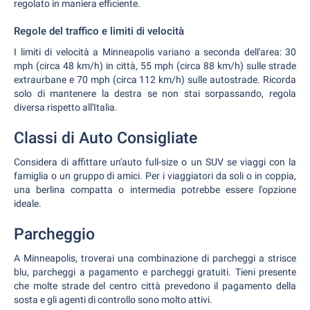
regolato in maniera efficiente.
Regole del traffico e limiti di velocità
I limiti di velocità a Minneapolis variano a seconda dell'area: 30
mph (circa 48 km/h) in città, 55 mph (circa 88 km/h) sulle strade
extraurbane e 70 mph (circa 112 km/h) sulle autostrade. Ricorda
solo di mantenere la destra se non stai sorpassando, regola
diversa rispetto all'Italia.
Classi di Auto Consigliate
Considera di affittare un'auto full-size o un SUV se viaggi con la
famiglia o un gruppo di amici. Per i viaggiatori da soli o in coppia,
una berlina compatta o intermedia potrebbe essere l'opzione
ideale.
Parcheggio
A Minneapolis, troverai una combinazione di parcheggi a strisce
blu, parcheggi a pagamento e parcheggi gratuiti. Tieni presente
che molte strade del centro città prevedono il pagamento della
sosta e gli agenti di controllo sono molto attivi.